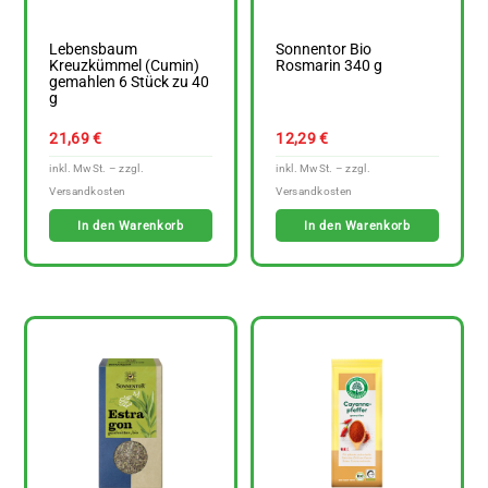
Lebensbaum
Sonnentor Bio
Kreuzkümmel (Cumin)
Rosmarin 340 g
gemahlen 6 Stück zu 40
g
21,69
€
12,29
€
In den Warenkorb
In den Warenkorb