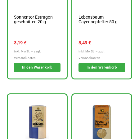
Sonnentor Estragon
Lebensbaum
geschnitten 20 g
Cayennepfeffer 50 g
3,19
€
3,49
€
In den Warenkorb
In den Warenkorb