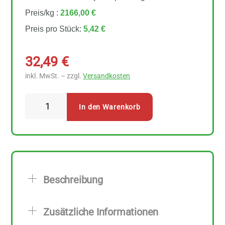
Preis/kg :
2166,00 €
Preis pro Stück:
5,42 €
32,49
€
inkl. MwSt. – zzgl.
Versandkosten
Sonnentor
In den Warenkorb
-
Vanille
Schote
6
Stück
Beschreibung
zu
1
Zusätzliche Informationen
Stk