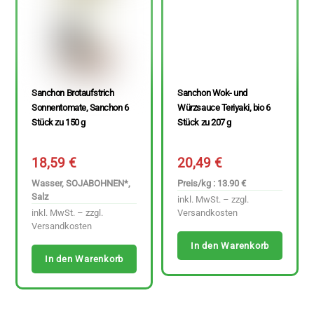
Sanchon Brotaufstrich
Sanchon Wok- und
Sonnentomate, Sanchon 6
Würzsauce Teriyaki, bio 6
Stück zu 150 g
Stück zu 207 g
18,59
€
20,49
€
Wasser, SOJABOHNEN*,
Preis/kg : 13.90 €
Salz
inkl. MwSt. – zzgl.
inkl. MwSt. – zzgl.
Versandkosten
Versandkosten
In den Warenkorb
In den Warenkorb