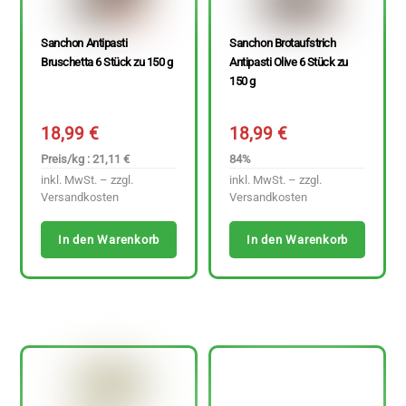
Sanchon Antipasti
Sanchon Brotaufstrich
Bruschetta 6 Stück zu 150 g
Antipasti Olive 6 Stück zu
150 g
18,99
€
18,99
€
Preis/kg : 21,11 €
84%
inkl. MwSt. – zzgl.
inkl. MwSt. – zzgl.
Versandkosten
Versandkosten
In den Warenkorb
In den Warenkorb