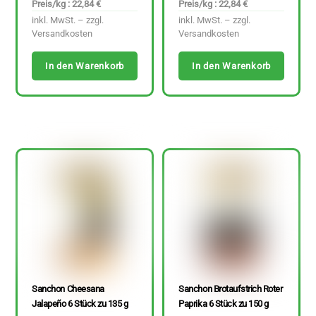
Preis/kg : 22,84 €
Preis/kg : 22,84 €
inkl. MwSt. – zzgl.
inkl. MwSt. – zzgl.
Versandkosten
Versandkosten
In den Warenkorb
In den Warenkorb
Sanchon Cheesana
Sanchon Brotaufstrich Roter
Jalapeño 6 Stück zu 135 g
Paprika 6 Stück zu 150 g