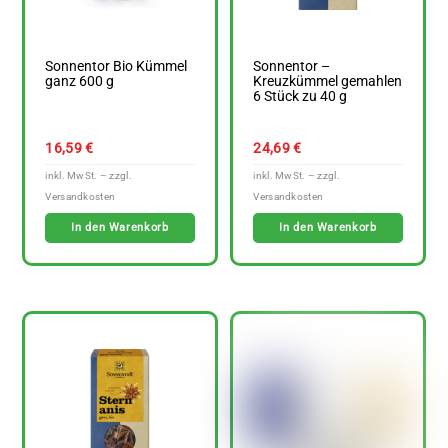
Sonnentor Bio Kümmel
Sonnentor –
ganz 600 g
Kreuzkümmel gemahlen
6 Stück zu 40 g
16,59
€
24,69
€
In den Warenkorb
In den Warenkorb