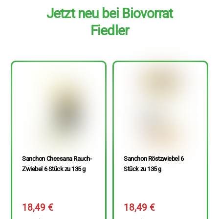
Jetzt neu bei Biovorrat
Fiedler
Sanchon Cheesana Rauch-
Sanchon Röstzwiebel 6
Zwiebel 6 Stück zu 135 g
Stück zu 135 g
18,49
€
18,49
€