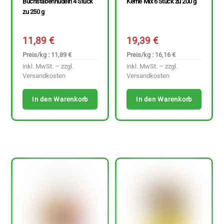
Buchstabennudeln 4 Stück
Kerne Mix 6 Stück zu 200 g
zu 250 g
11,89
€
19,39
€
Preis/kg : 11,89 €
Preis/kg : 16,16 €
inkl. MwSt. – zzgl.
inkl. MwSt. – zzgl.
Versandkosten
Versandkosten
In den Warenkorb
In den Warenkorb