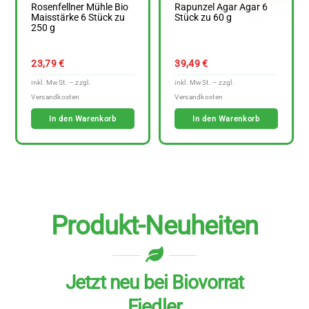
Rosenfellner Mühle Bio
Rapunzel Agar Agar 6
Maisstärke 6 Stück zu
Stück zu 60 g
250 g
23,79
€
39,49
€
In den Warenkorb
In den Warenkorb
Produkt-Neuheiten
Jetzt neu bei Biovorrat
Fiedler