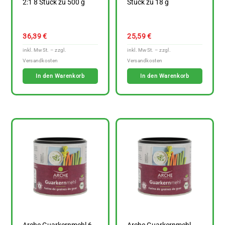
2:1 8 Stück zu 500 g
Stück zu 18 g
36,39
€
25,59
€
In den Warenkorb
In den Warenkorb