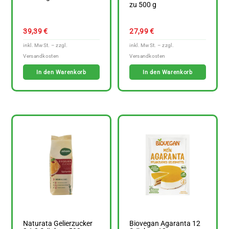
zu 500 g
39,39
€
27,99
€
In den Warenkorb
In den Warenkorb
Naturata Gelierzucker
Biovegan Agaranta 12