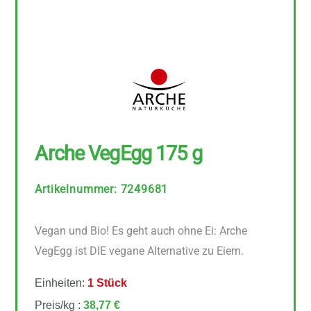
Arche VegEgg 175 g
Artikelnummer
:
7249681
Vegan und Bio! Es geht auch ohne Ei: Arche
VegEgg ist DIE vegane Alternative zu Eiern.
Einheiten:
1 Stück
Preis/kg :
38,77 €