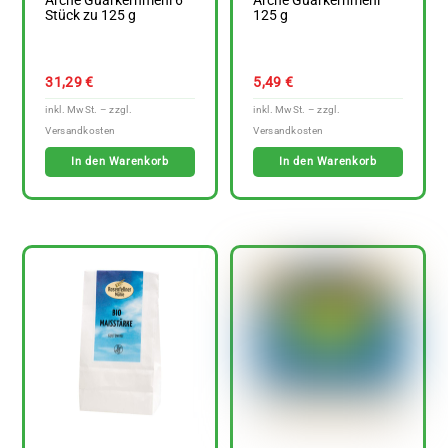
Arche Guarkernmehl 6
Arche Guarkernmehl
Stück zu 125 g
125 g
31,29
€
5,49
€
In den Warenkorb
In den Warenkorb