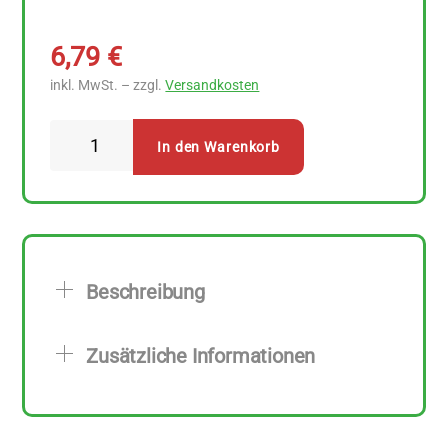
6,79
€
inkl. MwSt. – zzgl.
Versandkosten
Arche
In den Warenkorb
VegEgg
175
g
Menge
Beschreibung
Zusätzliche Informationen