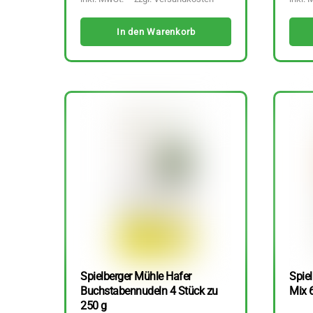
In den Warenkorb
Spielberger Mühle Hafer
Spiel
Buchstabennudeln 4 Stück zu
Mix 
250 g