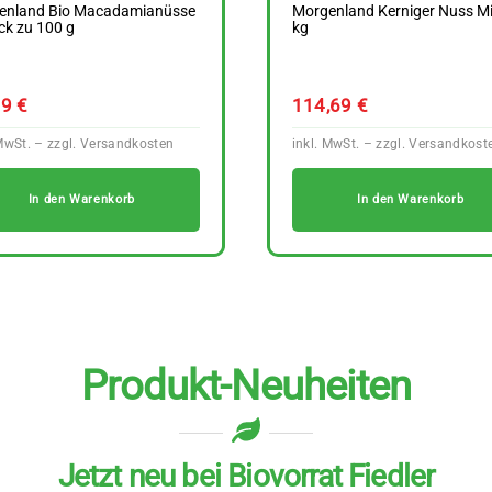
enland Bio Macadamianüsse
Morgenland Kerniger Nuss Mi
ck zu 100 g
kg
49
€
114,69
€
In den Warenkorb
In den Warenkorb
Produkt-Neuheiten
Jetzt neu bei Biovorrat Fiedler