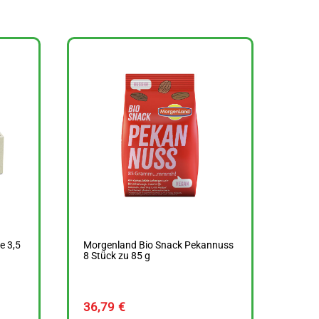
 3,5
Morgenland Bio Snack Pekannuss
8 Stück zu 85 g
36,79
€