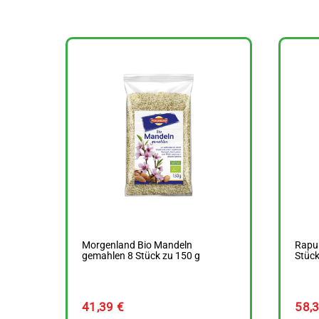
Morgenland Bio Mandeln
Rapu
gemahlen 8 Stück zu 150 g
Stück
41,39
€
58,