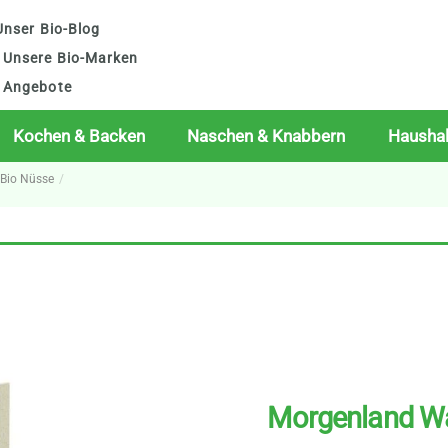
nser Bio-Blog
Unsere Bio-Marken
Angebote
Kochen & Backen
Naschen & Knabbern
Haushal
Bio Nüsse
Morgenland Wa