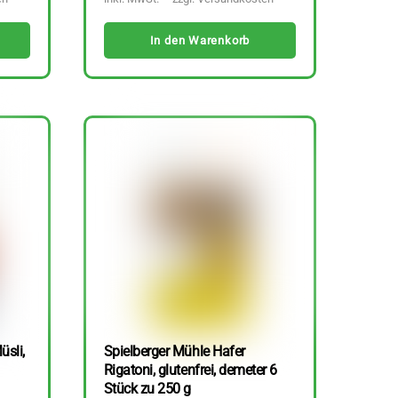
In den Warenkorb
üsli,
Spielberger Mühle Hafer
Rigatoni, glutenfrei, demeter 6
Stück zu 250 g