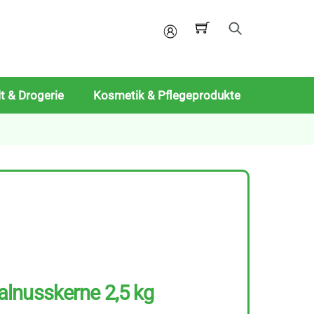
Mein
Konto
t & Drogerie
Kosmetik & Pflegeprodukte
lnusskerne 2,5 kg