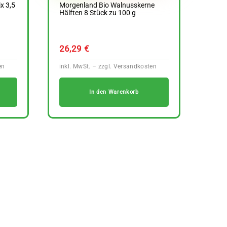
x 3,5
Morgenland Bio Walnusskerne
Hälften 8 Stück zu 100 g
26,29
€
In den Warenkorb