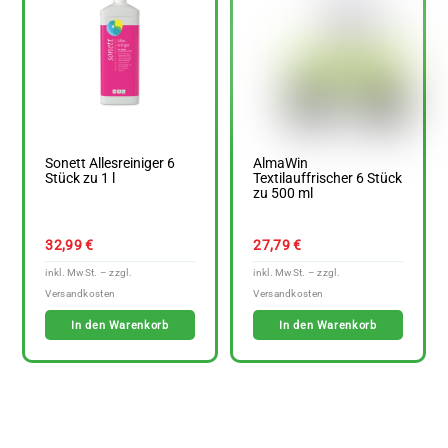
Sonett Allesreiniger 6
AlmaWin
Stück zu 1 l
Textilauffrischer 6 Stück
zu 500 ml
32,99
€
27,79
€
In den Warenkorb
In den Warenkorb