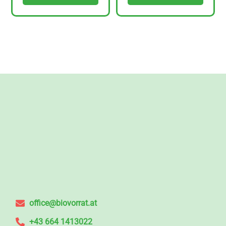
office@biovorrat.at
+43 664 1413022