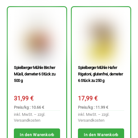
Spielberger Mühle Bircher
Spielberger Mühle Hafer
Müsli, demeter 6 Stück zu
Rigatoni, glutenfrei, demeter
500 g
6 Stück zu 250 g
31,99
€
17,99
€
Preis/kg : 10.66 €
Preis/kg : 11.99 €
inkl. MwSt. – zzgl.
inkl. MwSt. – zzgl.
Versandkosten
Versandkosten
In den Warenkorb
In den Warenkorb