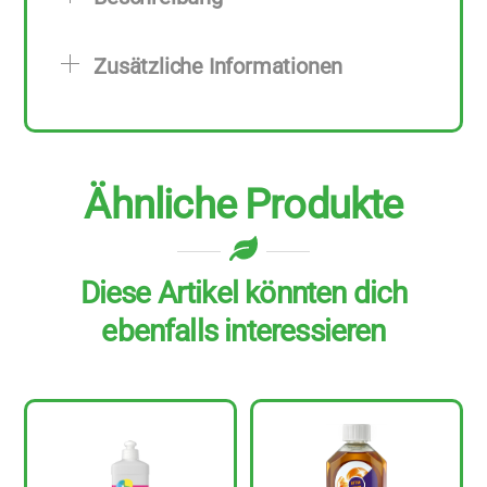
Stück
zu
Zusätzliche Informationen
750
ml
Menge
Ähnliche Produkte
Diese Artikel könnten dich
ebenfalls interessieren