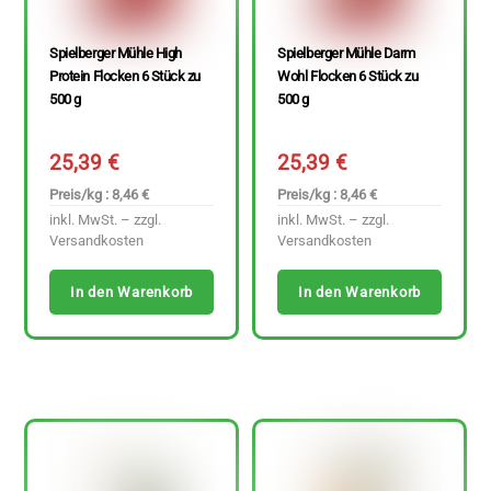
Spielberger Mühle High
Spielberger Mühle Darm
Protein Flocken 6 Stück zu
Wohl Flocken 6 Stück zu
500 g
500 g
25,39
€
25,39
€
Preis/kg : 8,46 €
Preis/kg : 8,46 €
inkl. MwSt. – zzgl.
inkl. MwSt. – zzgl.
Versandkosten
Versandkosten
In den Warenkorb
In den Warenkorb