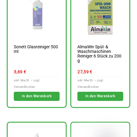
Sonett Glasreiniger 500
AlmaWin Spül- &
ml
Waschmaschinen
Reiniger 6 Stück zu 200
g
3,69
€
27,59
€
In den Warenkorb
In den Warenkorb