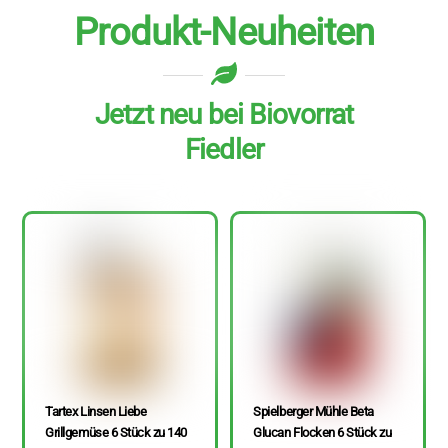
Produkt-Neuheiten
Jetzt neu bei Biovorrat
Fiedler
Tartex Linsen Liebe
Spielberger Mühle Beta
Grillgemüse 6 Stück zu 140
Glucan Flocken 6 Stück zu