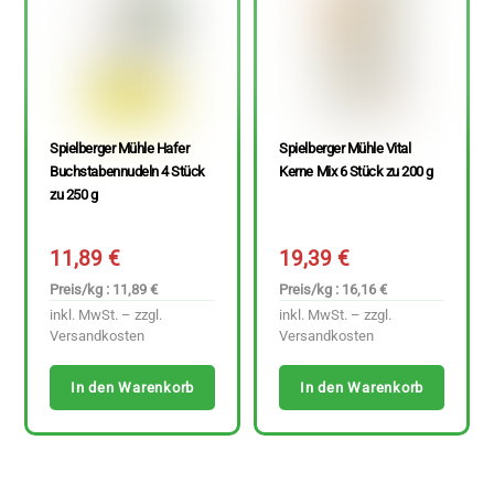
Spielberger Mühle Hafer
Spielberger Mühle Vital
Buchstabennudeln 4 Stück
Kerne Mix 6 Stück zu 200 g
zu 250 g
11,89
€
19,39
€
Preis/kg : 11,89 €
Preis/kg : 16,16 €
inkl. MwSt. – zzgl.
inkl. MwSt. – zzgl.
Versandkosten
Versandkosten
In den Warenkorb
In den Warenkorb