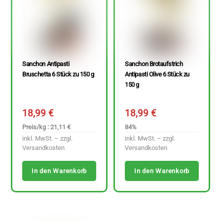
Sanchon Antipasti
Sanchon Brotaufstrich
Bruschetta 6 Stück zu 150 g
Antipasti Olive 6 Stück zu
150 g
18,99
€
18,99
€
Preis/kg : 21,11 €
84%
inkl. MwSt. – zzgl.
inkl. MwSt. – zzgl.
Versandkosten
Versandkosten
In den Warenkorb
In den Warenkorb