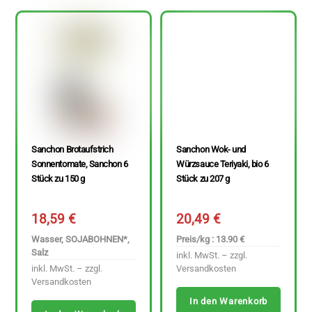
Sanchon Brotaufstrich
Sanchon Wok- und
Sonnentomate, Sanchon 6
Würzsauce Teriyaki, bio 6
Stück zu 150 g
Stück zu 207 g
18,59
€
20,49
€
Wasser, SOJABOHNEN*,
Preis/kg : 13.90 €
Salz
inkl. MwSt. – zzgl.
inkl. MwSt. – zzgl.
Versandkosten
Versandkosten
In den Warenkorb