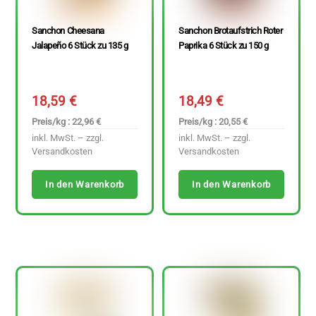
Sanchon Cheesana
Sanchon Brotaufstrich Roter
Jalapeño 6 Stück zu 135 g
Paprika 6 Stück zu 150 g
18,59
€
18,49
€
Preis/kg : 22,96 €
Preis/kg : 20,55 €
inkl. MwSt. – zzgl.
inkl. MwSt. – zzgl.
Versandkosten
Versandkosten
In den Warenkorb
In den Warenkorb