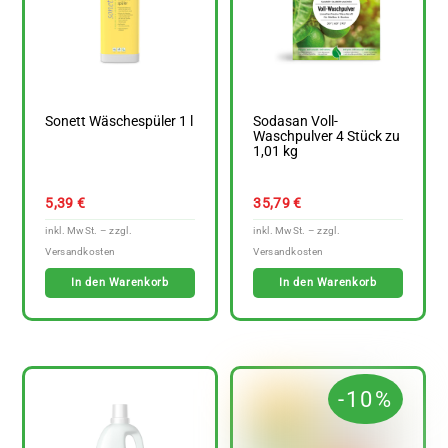
Sonett Wäschespüler 1 l
Sodasan Voll-
Waschpulver 4 Stück zu
1,01 kg
5,39
€
35,79
€
In den Warenkorb
In den Warenkorb
-10%