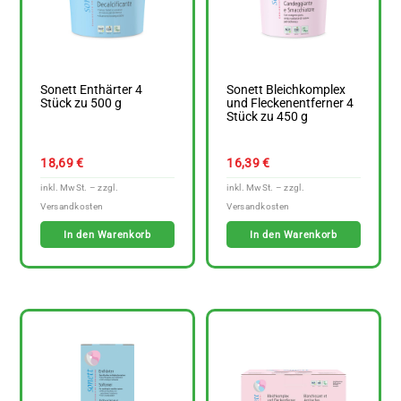
Sonett Enthärter 4
Sonett Bleichkomplex
Stück zu 500 g
und Fleckenentferner 4
Stück zu 450 g
18,69
€
16,39
€
In den Warenkorb
In den Warenkorb