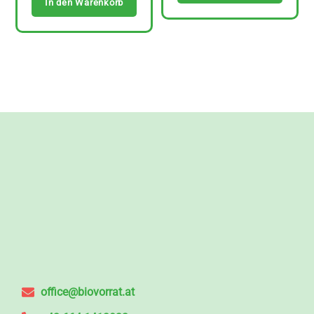
In den Warenkorb
office@biovorrat.at