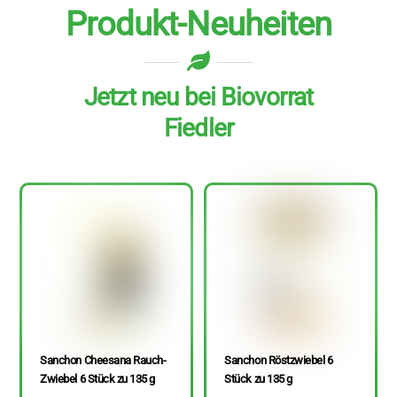
Produkt-Neuheiten
Jetzt neu bei Biovorrat
Fiedler
Sanchon Cheesana Rauch-
Sanchon Röstzwiebel 6
Zwiebel 6 Stück zu 135 g
Stück zu 135 g