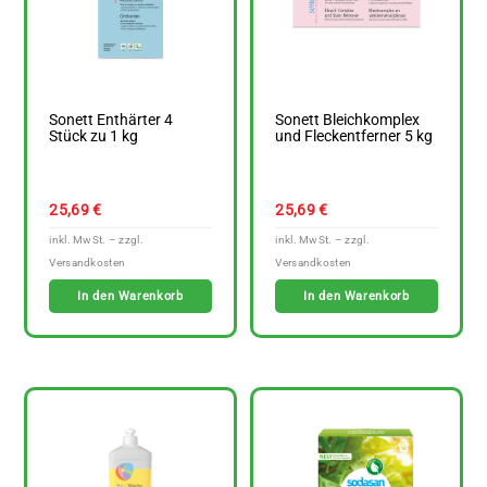
Sonett Enthärter 4
Sonett Bleichkomplex
Stück zu 1 kg
und Fleckentferner 5 kg
25,69
€
25,69
€
In den Warenkorb
In den Warenkorb