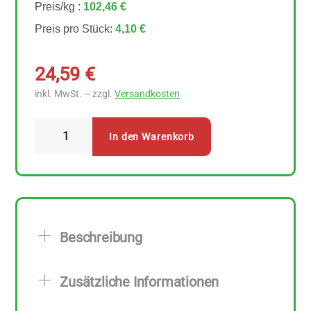
Preis/kg :
102,46 €
Preis pro Stück:
4,10 €
24,59
€
inkl. MwSt. – zzgl.
Versandkosten
Lebensbaum
In den Warenkorb
Zeit
für
Chai
Teebeutel
6
Beschreibung
Stück
Menge
Zusätzliche Informationen