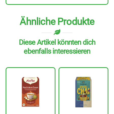
Ähnliche Produkte
Diese Artikel könnten dich
ebenfalls interessieren