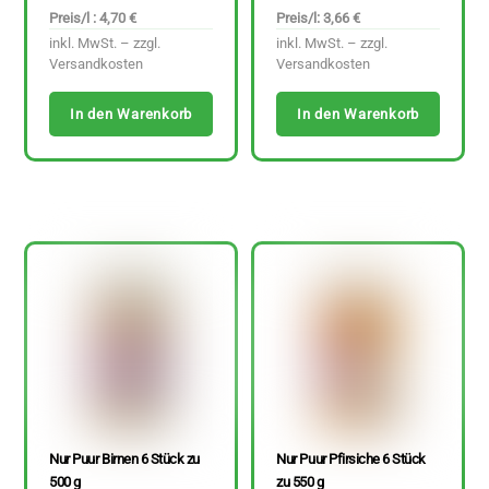
Preis/l : 4,70 €
Preis/l: 3,66 €
inkl. MwSt. – zzgl.
inkl. MwSt. – zzgl.
Versandkosten
Versandkosten
In den Warenkorb
In den Warenkorb
Nur Puur Birnen 6 Stück zu
Nur Puur Pfirsiche 6 Stück
500 g
zu 550 g