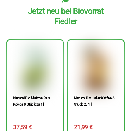
Jetzt neu bei Biovorrat
Fiedler
Natumi Bio Matcha Reis
Natumi Bio Hafer Kaffee 6
Kokos 8 Stück zu 1 l
Stück zu 1 l
37,59
€
21,99
€