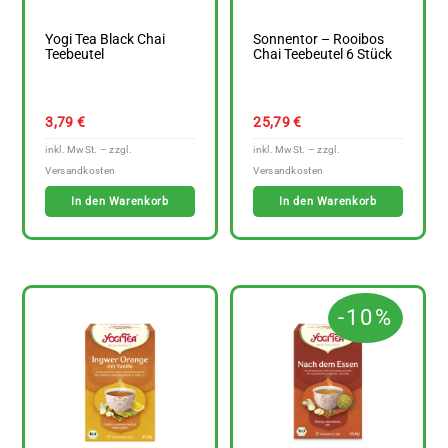
Yogi Tea Black Chai
Sonnentor – Rooibos
Teebeutel
Chai Teebeutel 6 Stück
3,79
€
25,79
€
In den Warenkorb
In den Warenkorb
-10%