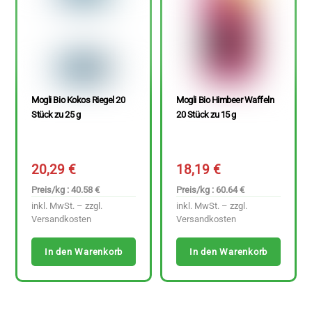
Mogli Bio Kokos Riegel 20
Mogli Bio Himbeer Waffeln
Stück zu 25 g
20 Stück zu 15 g
20,29
€
18,19
€
Preis/kg : 40.58 €
Preis/kg : 60.64 €
inkl. MwSt. – zzgl.
inkl. MwSt. – zzgl.
Versandkosten
Versandkosten
In den Warenkorb
In den Warenkorb