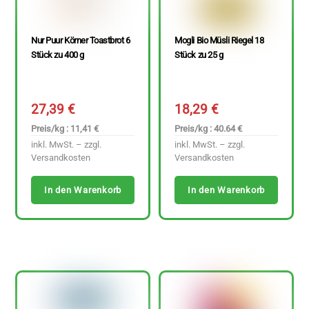
Nur Puur Körner Toastbrot 6
Mogli Bio Müsli Riegel 18
Stück zu 400 g
Stück zu 25 g
27,39
€
18,29
€
Preis/kg : 11,41 €
Preis/kg : 40.64 €
inkl. MwSt. – zzgl.
inkl. MwSt. – zzgl.
Versandkosten
Versandkosten
In den Warenkorb
In den Warenkorb