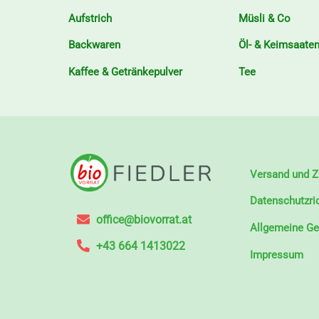
Aufstrich
Müsli & Co
Backwaren
Öl- & Keimsaate
Kaffee & Getränkepulver
Tee
Versand und Z
Datenschutzric
office@biovorrat.at
Allgemeine G
+43 664 1413022
Impressum