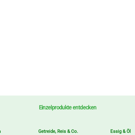
Einzelprodukte entdecken
n
Getreide, Reis & Co.
Essig & Öl