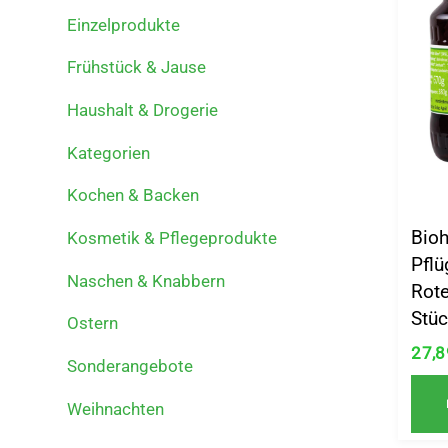
Einzelprodukte
Frühstück & Jause
Haushalt & Drogerie
Kategorien
Kochen & Backen
Bio
Kosmetik & Pflegeprodukte
Pflü
Naschen & Knabbern
Rote
Stüc
Ostern
27,
Sonderangebote
Weihnachten