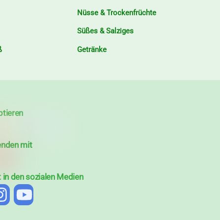
Nüsse & Trockenfrüchte
Süßes & Salziges
ß
Getränke
ptieren
enden mit
t in den sozialen Medien