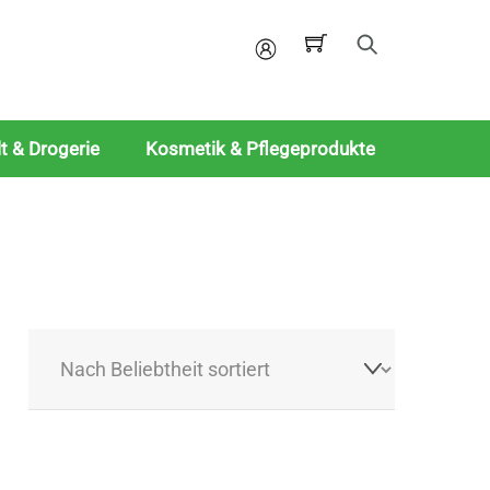
Mein
Konto
t & Drogerie
Kosmetik & Pflegeprodukte