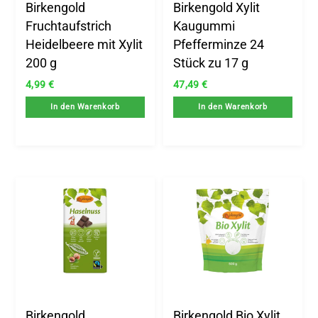
Birkengold
Birkengold Xylit
Fruchtaufstrich
Kaugummi
Heidelbeere mit Xylit
Pfefferminze 24
200 g
Stück zu 17 g
4,99
€
47,49
€
In den Warenkorb
In den Warenkorb
Birkengold
Birkengold Bio Xylit