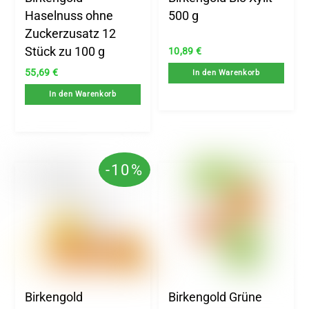
Haselnuss ohne
500 g
Zuckerzusatz 12
Stück zu 100 g
10,89
€
55,69
€
In den Warenkorb
In den Warenkorb
-10%
Birkengold
Birkengold Grüne