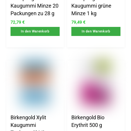
Kaugummi Minze 20
Kaugummi grüne
Packungen zu 28 g
Minze 1 kg
72,79
€
79,49
€
In den Warenkorb
In den Warenkorb
Birkengold Xylit
Birkengold Bio
Kaugummi
Erythrit 500 g