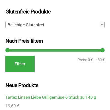
Glutenfreie Produkte
Beliebige Glutenfrei
Nach Preis filtern
Min
Ma
Preis:
0 €
—
80 €
Filter
Pre
Pre
Neue Produkte
Tartex Linsen Liebe Grillgemüse 6 Stück zu 140 g
19,69
€