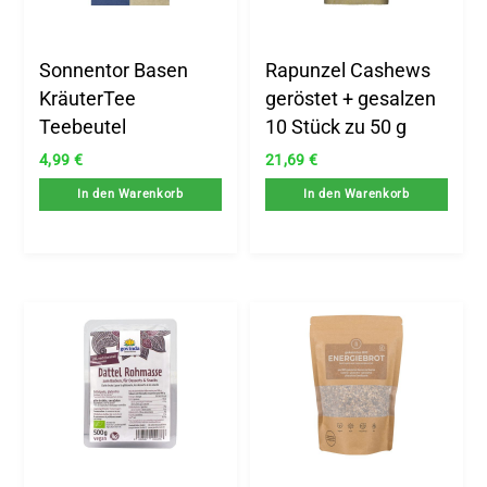
Sonnentor Basen
Rapunzel Cashews
KräuterTee
geröstet + gesalzen
Teebeutel
10 Stück zu 50 g
4,99
€
21,69
€
In den Warenkorb
In den Warenkorb