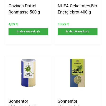
Govinda Dattel
NUEA Gekeimtes Bio
Rohmasse 500 g
Energiebrot 400 g
4,39
€
10,99
€
In den Warenkorb
In den Warenkorb
Sonnentor
Sonnentor