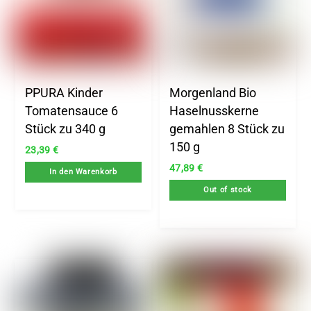
PPURA Kinder
Morgenland Bio
Tomatensauce 6
Haselnusskerne
Stück zu 340 g
gemahlen 8 Stück zu
150 g
23,39
€
47,89
€
In den Warenkorb
Out of stock