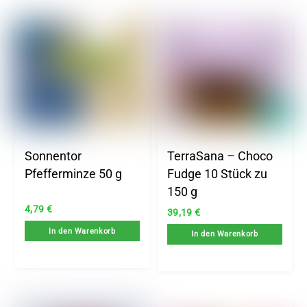
Sonnentor
TerraSana – Choco
Pfefferminze 50 g
Fudge 10 Stück zu
150 g
4,79
€
39,19
€
In den Warenkorb
In den Warenkorb