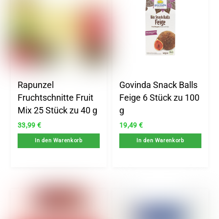
Rapunzel
Govinda Snack Balls
Fruchtschnitte Fruit
Feige 6 Stück zu 100
Mix 25 Stück zu 40 g
g
33,99
€
19,49
€
In den Warenkorb
In den Warenkorb