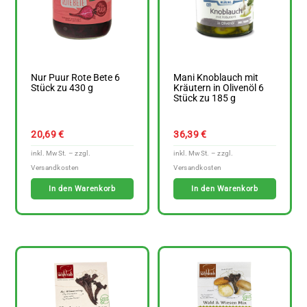
Nur Puur Rote Bete 6
Mani Knoblauch mit
Stück zu 430 g
Kräutern in Olivenöl 6
Stück zu 185 g
20,69
€
36,39
€
In den Warenkorb
In den Warenkorb