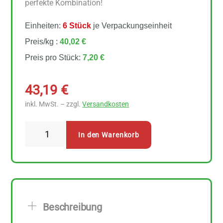
perfekte Kombination!
Einheiten:
6 Stück
je Verpackungseinheit
Preis/kg :
40,02 €
Preis pro Stück:
7,20 €
43,19
€
inkl. MwSt. – zzgl.
Versandkosten
LaSelva
In den Warenkorb
Tris
Mediterraneo
6
Stück
zu
Beschreibung
180