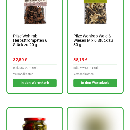
Pilze Wohlrab
Pilze Wohlrab Wald &
Herbsttrompeten 6
Wiesen Mix 6 Stück zu
Stück zu 20 g
30 g
32,89
€
38,19
€
In den Warenkorb
In den Warenkorb