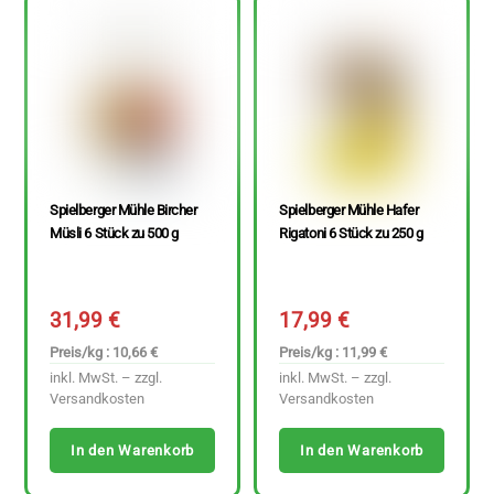
Spielberger Mühle Bircher
Spielberger Mühle Hafer
Müsli 6 Stück zu 500 g
Rigatoni 6 Stück zu 250 g
31,99
€
17,99
€
Preis/kg : 10,66 €
Preis/kg : 11,99 €
inkl. MwSt. – zzgl.
inkl. MwSt. – zzgl.
Versandkosten
Versandkosten
In den Warenkorb
In den Warenkorb