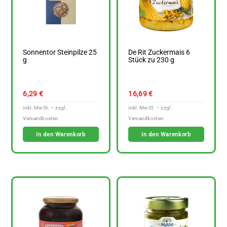
Sonnentor Steinpilze 25
De Rit Zuckermais 6
g
Stück zu 230 g
6,29
€
16,69
€
In den Warenkorb
In den Warenkorb