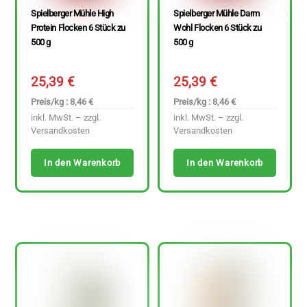
Spielberger Mühle High
Spielberger Mühle Darm
Protein Flocken 6 Stück zu
Wohl Flocken 6 Stück zu
500 g
500 g
25,39
€
25,39
€
Preis/kg : 8,46 €
Preis/kg : 8,46 €
inkl. MwSt. – zzgl.
inkl. MwSt. – zzgl.
Versandkosten
Versandkosten
In den Warenkorb
In den Warenkorb