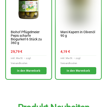
Biohof Pflügelmeier
Mani Kapern in Olivenöl
Pepis scharfe
90 g
Biogurkerl 6 Stück zu
360 g
29,79
€
4,19
€
In den Warenkorb
In den Warenkorb