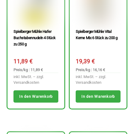
Spielberger Mühle Hafer
Spielberger Mühle Vital
Buchstabennudeln 4 Stück
Kerne Mix 6 Stück zu 200 g
zu 250 g
11,89
€
19,39
€
Preis/kg : 11,89 €
Preis/kg : 16,16 €
inkl. MwSt. – zzgl.
inkl. MwSt. – zzgl.
Versandkosten
Versandkosten
In den Warenkorb
In den Warenkorb