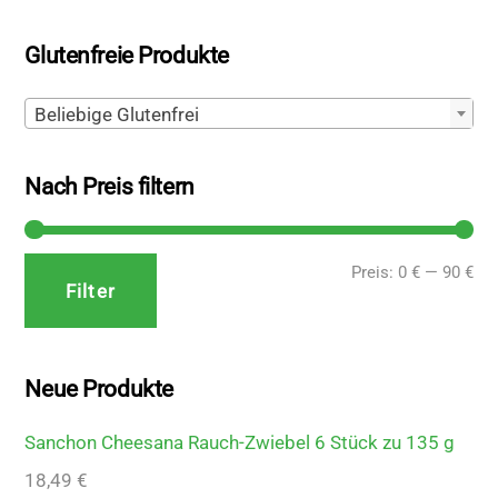
Glutenfreie Produkte
Beliebige Glutenfrei
Nach Preis filtern
Min
Ma
Preis:
0 €
—
90 €
Filter
Pre
Pre
Neue Produkte
Sanchon Cheesana Rauch-Zwiebel 6 Stück zu 135 g
18,49
€