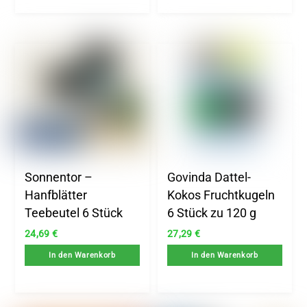
Sonnentor –
Govinda Dattel-
Hanfblätter
Kokos Fruchtkugeln
Teebeutel 6 Stück
6 Stück zu 120 g
24,69
€
27,29
€
In den Warenkorb
In den Warenkorb