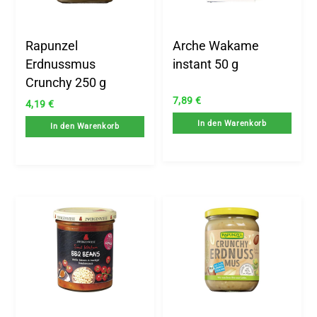
Rapunzel
Arche Wakame
Erdnussmus
instant 50 g
Crunchy 250 g
7,89
€
4,19
€
In den Warenkorb
In den Warenkorb