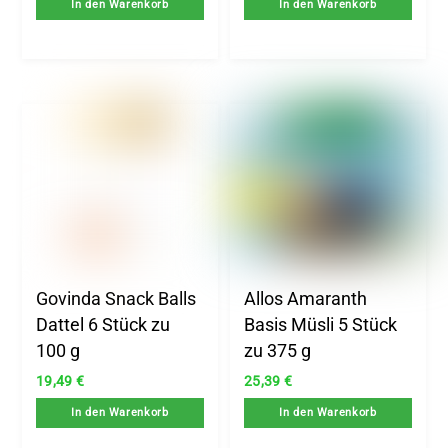
In den Warenkorb
In den Warenkorb
Govinda Snack Balls
Allos Amaranth
Dattel 6 Stück zu
Basis Müsli 5 Stück
100 g
zu 375 g
19,49
€
25,39
€
In den Warenkorb
In den Warenkorb