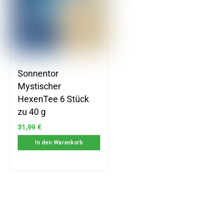
Sonnentor
Mystischer
HexenTee 6 Stück
zu 40 g
31,99
€
In den Warenkorb