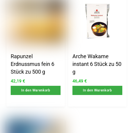
Rapunzel
Arche Wakame
Erdnussmus fein 6
instant 6 Stück zu 50
Stück zu 500 g
g
42,19
€
46,49
€
In den Warenkorb
In den Warenkorb