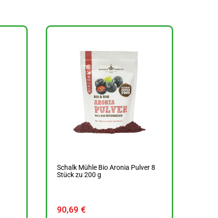
Schalk Mühle Bio Aronia Pulver 8
Stück zu 200 g
90,69
€