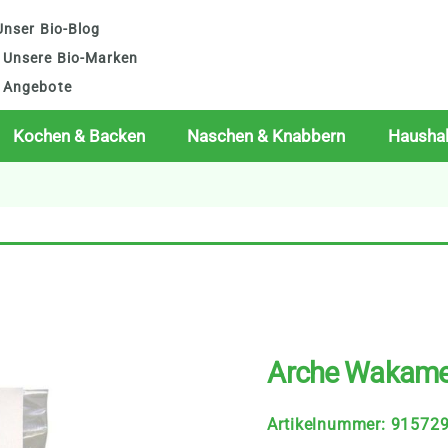
nser Bio-Blog
Unsere Bio-Marken
Angebote
Kochen & Backen
Naschen & Knabbern
Haushal
Arche Wakame i
Artikelnummer
:
91572