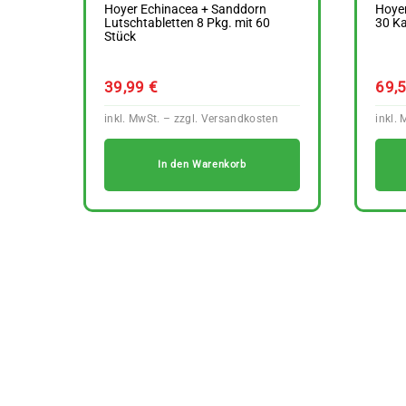
Hoyer Echinacea + Sanddorn
Hoyer
Lutschtabletten 8 Pkg. mit 60
30 K
Stück
39,99
€
69,
In den Warenkorb