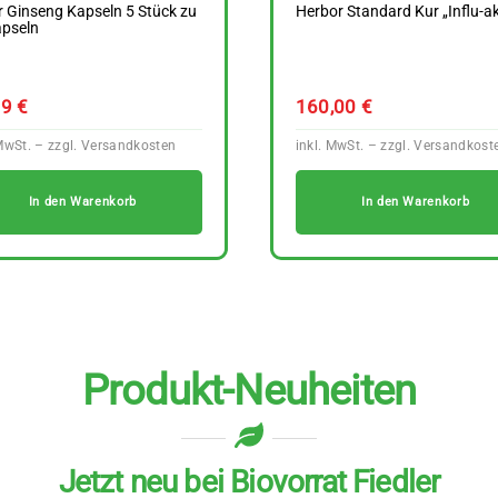
 Ginseng Kapseln 5 Stück zu
Herbor Standard Kur „Influ-a
apseln
59
€
160,00
€
In den Warenkorb
In den Warenkorb
Produkt-Neuheiten
Jetzt neu bei Biovorrat Fiedler