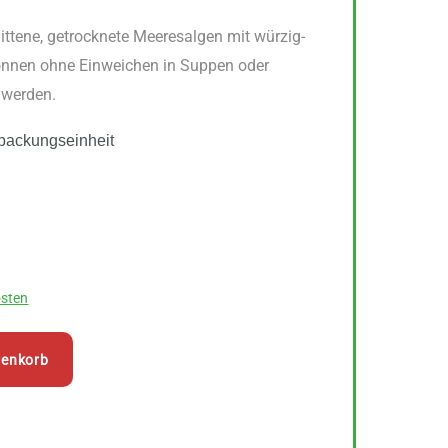
ttene, getrocknete Meeresalgen mit würzig-
önnen ohne Einweichen in Suppen oder
 werden.
packungseinheit
sten
renkorb