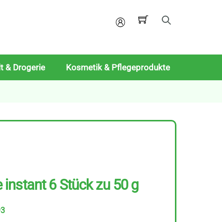
Mein
Konto
t & Drogerie
Kosmetik & Pflegeprodukte
nstant 6 Stück zu 50 g
93