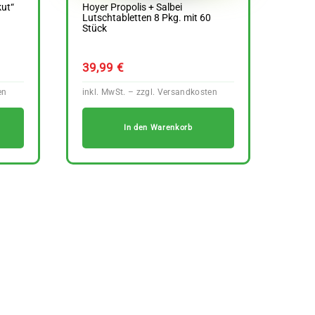
kut“
Hoyer Propolis + Salbei
Lutschtabletten 8 Pkg. mit 60
Stück
39,99
€
In den Warenkorb