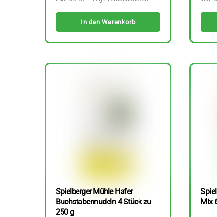
In den Warenkorb
Spielberger Mühle Hafer
Spiel
Buchstabennudeln 4 Stück zu
Mix 
250 g