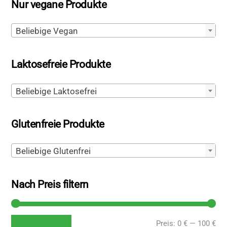
Nur vegane Produkte
Beliebige Vegan
Laktosefreie Produkte
Beliebige Laktosefrei
Glutenfreie Produkte
Beliebige Glutenfrei
Nach Preis filtern
Min
Ma
Preis:
0 €
—
100 €