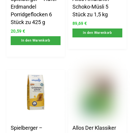
Erdmandel
Schoko-Müsli 5
Porridgeflocken 6
Stück zu 1,5 kg
Stück zu 425 g
89,69
€
20,59
€
In den Warenkorb
In den Warenkorb
Spielberger –
Allos Der Klassiker