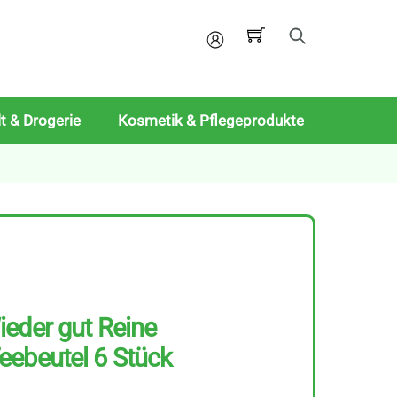
Mein
Konto
t & Drogerie
Kosmetik & Pflegeprodukte
eder gut Reine
eebeutel 6 Stück