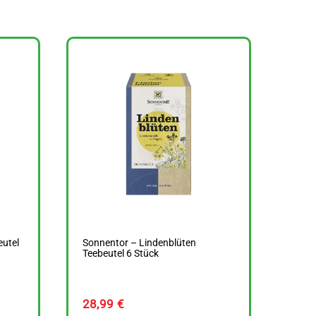
utel
Sonnentor – Lindenblüten
Teebeutel 6 Stück
28,99
€