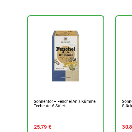
Sonnentor – Fenchel Anis Kümmel
Sonne
Teebeutel 6 Stück
Stück
25,79
€
30,