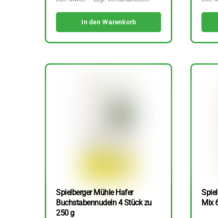
In den Warenkorb
Spielberger Mühle Hafer
Spiel
Buchstabennudeln 4 Stück zu
Mix 
250 g