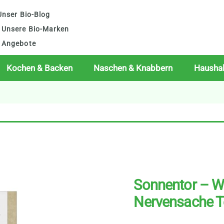
nser Bio-Blog
Unsere Bio-Marken
Angebote
Kochen & Backen
Naschen & Knabbern
Haushal
Sonnentor – Wi
Nervensache T