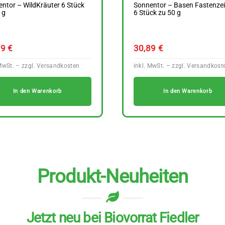
ntor – WildKräuter 6 Stück
Sonnentor – Basen Fastenzei
 g
6 Stück zu 50 g
99
€
30,89
€
In den Warenkorb
In den Warenkorb
Produkt-Neuheiten
Jetzt neu bei Biovorrat Fiedler