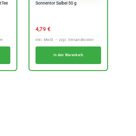
tTee
Sonnentor Salbei 50 g
4,79
€
In den Warenkorb