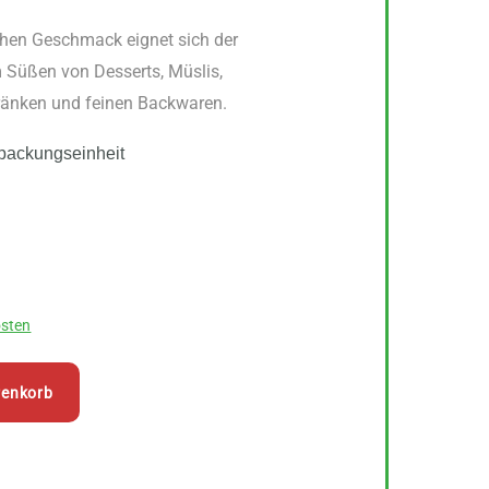
chen Geschmack eignet sich der
 Süßen von Desserts, Müslis,
ränken und feinen Backwaren.
packungseinheit
sten
renkorb