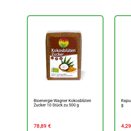
Bioenergie Wagner Kokosblüten
Rapu
Zucker 10 Stück zu 500 g
g
78,89
€
4,2