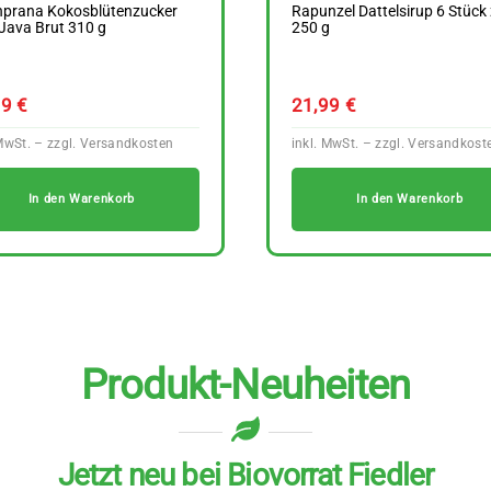
prana Kokosblütenzucker
Rapunzel Dattelsirup 6 Stück
Java Brut 310 g
250 g
69
€
21,99
€
In den Warenkorb
In den Warenkorb
Produkt-Neuheiten
Jetzt neu bei Biovorrat Fiedler