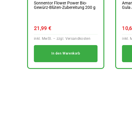
Sonnentor Flower Power Bio-
Aman
Gewürz-Blüten-Zubereitung 200 g
Gula 
21,99
€
10,
In den Warenkorb