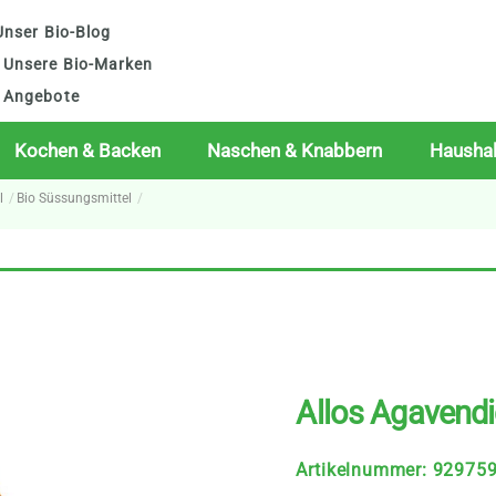
nser Bio-Blog
Unsere Bio-Marken
Angebote
Kochen & Backen
Naschen & Knabbern
Haushal
l
Bio Süssungsmittel
Allos Agavendi
Artikelnummer
:
92975