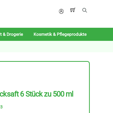
Mein
Konto
t & Drogerie
Kosmetik & Pflegeprodukte
cksaft 6 Stück zu 500 ml
93