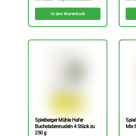
In den Warenkorb
Spielberger Mühle Hafer
Spiel
Buchstabennudeln 4 Stück zu
Mix 
250 g