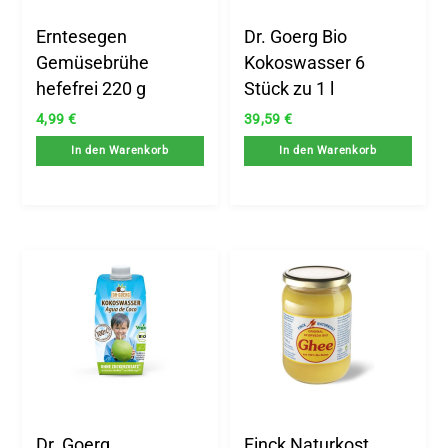
Erntesegen
Dr. Goerg Bio
Gemüsebrühe
Kokoswasser 6
hefefrei 220 g
Stück zu 1 l
4,99
€
39,59
€
In den Warenkorb
In den Warenkorb
Dr. Goerg
Finck Naturkost