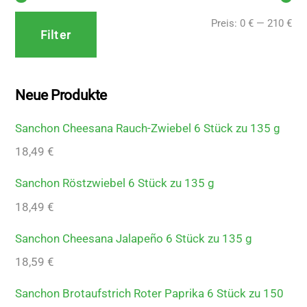
Min
Ma
Preis:
0 €
—
210 €
Filter
Pre
Pre
Neue Produkte
Sanchon Cheesana Rauch-Zwiebel 6 Stück zu 135 g
18,49
€
Sanchon Röstzwiebel 6 Stück zu 135 g
18,49
€
Sanchon Cheesana Jalapeño 6 Stück zu 135 g
18,59
€
Sanchon Brotaufstrich Roter Paprika 6 Stück zu 150