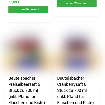
65,39
€
In den Warenkorb
In den Warenkorb
Beutelsbacher
Beutelsbacher
Preiselbeersaft 6
Cranberrysaft 6
Stück zu 700 ml
Stück zu 700 ml
(inkl. Pfand für
(inkl. Pfand für
Flaschen und Kiste)
Flaschen und Kiste)