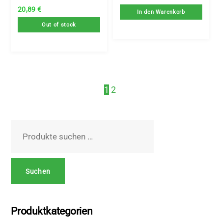
20,89
€
In den Warenkorb
Out of stock
1
2
Suchen
nach:
Suchen
Produktkategorien