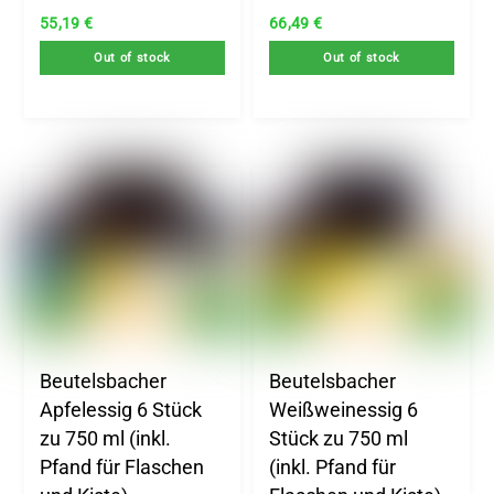
55,19
€
66,49
€
Out of stock
Out of stock
Beutelsbacher
Beutelsbacher
Apfelessig 6 Stück
Weißweinessig 6
zu 750 ml (inkl.
Stück zu 750 ml
Pfand für Flaschen
(inkl. Pfand für