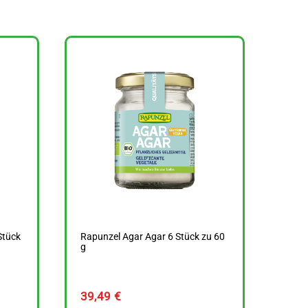
Stück
Rapunzel Agar Agar 6 Stück zu 60
g
39,49
€