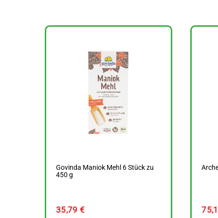
Govinda Maniok Mehl 6 Stück zu
Arche
450 g
35,79
€
75,