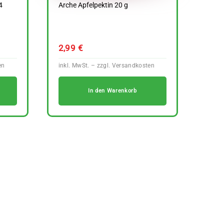
4
Arche Apfelpektin 20 g
2,99
€
In den Warenkorb