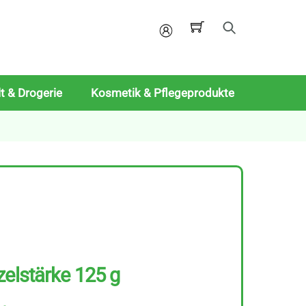
Mein
Konto
t & Drogerie
Kosmetik & Pflegeprodukte
zelstärke 125 g