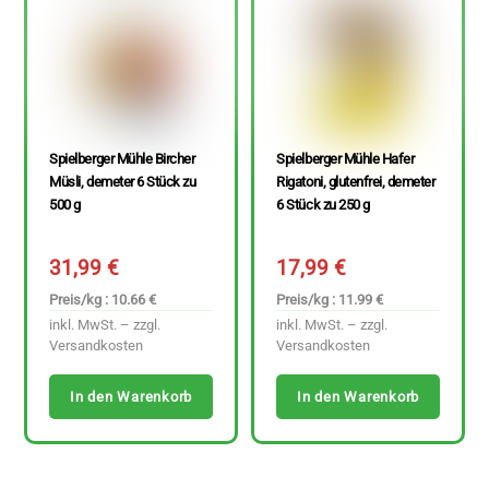
Spielberger Mühle Bircher
Spielberger Mühle Hafer
Müsli, demeter 6 Stück zu
Rigatoni, glutenfrei, demeter
500 g
6 Stück zu 250 g
31,99
€
17,99
€
Preis/kg : 10.66 €
Preis/kg : 11.99 €
inkl. MwSt. – zzgl.
inkl. MwSt. – zzgl.
Versandkosten
Versandkosten
In den Warenkorb
In den Warenkorb