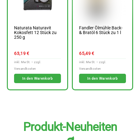
Naturata Naturavit
Fandler Ölmühle Back-
Kokosfett 12 Stück zu
& Bratöl 6 Stück zu 1 l
250 g
63,19
€
65,49
€
In den Warenkorb
In den Warenkorb
Produkt-Neuheiten