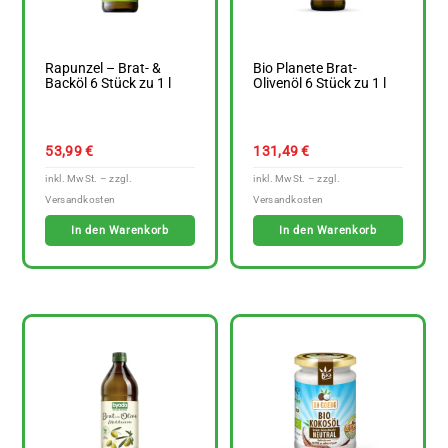
Rapunzel – Brat- &
Bio Planete Brat-
Backöl 6 Stück zu 1 l
Olivenöl 6 Stück zu 1 l
53,99
€
131,49
€
In den Warenkorb
In den Warenkorb