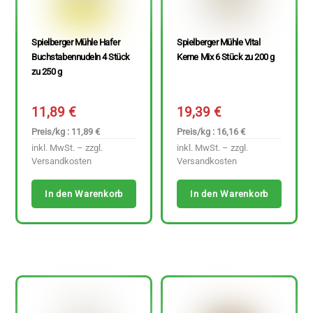
Spielberger Mühle Hafer
Spielberger Mühle Vital
Buchstabennudeln 4 Stück
Kerne Mix 6 Stück zu 200 g
zu 250 g
11,89
€
19,39
€
Preis/kg : 11,89 €
Preis/kg : 16,16 €
inkl. MwSt. – zzgl.
inkl. MwSt. – zzgl.
Versandkosten
Versandkosten
In den Warenkorb
In den Warenkorb