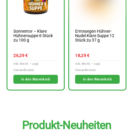
Sonnentor – Klare
Erntesegen Hühner-
Hühnersuppe 6 Stück
Nudel Klare Suppe 12
zu 100 g
Stück zu 37 g
26,29
€
18,29
€
In den Warenkorb
In den Warenkorb
Produkt-Neuheiten