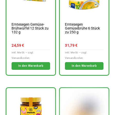
Erntesegen Gemüse-
Erntesegen
Brühwürfel 12 Stück zu
Gemüsebrühe 6 Stück
132 g
zu 250 g
24,59
€
31,79
€
In den Warenkorb
In den Warenkorb