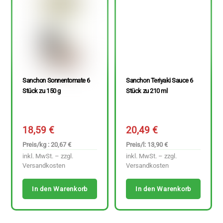
Sanchon Sonnentomate 6
Sanchon Teriyaki Sauce 6
Stück zu 150 g
Stück zu 210 ml
18,59
€
20,49
€
Preis/kg : 20,67 €
Preis/l: 13,90 €
inkl. MwSt. – zzgl.
inkl. MwSt. – zzgl.
Versandkosten
Versandkosten
In den Warenkorb
In den Warenkorb