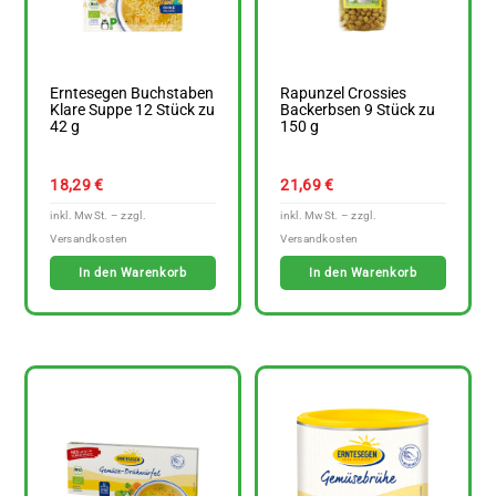
Erntesegen Buchstaben
Rapunzel Crossies
Klare Suppe 12 Stück zu
Backerbsen 9 Stück zu
42 g
150 g
18,29
€
21,69
€
In den Warenkorb
In den Warenkorb