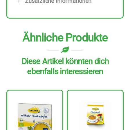
Zusätzliche Informationen
Menge
Ähnliche Produkte
Diese Artikel könnten dich
ebenfalls interessieren