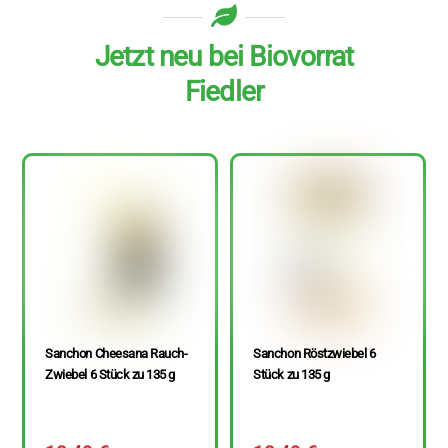
Jetzt neu bei Biovorrat
Fiedler
Sanchon Cheesana Rauch-
Sanchon Röstzwiebel 6
Zwiebel 6 Stück zu 135 g
Stück zu 135 g