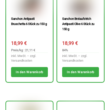
Sanchon Antipasti
Sanchon Brotaufstrich
Bruschetta 6 Stück zu 150 g
Antipasti Olive 6 Stück zu
150 g
18,99
€
18,99
€
Preis/kg : 21,11 €
84%
inkl. MwSt. – zzgl.
inkl. MwSt. – zzgl.
Versandkosten
Versandkosten
In den Warenkorb
In den Warenkorb