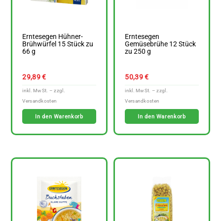
Erntesegen Hühner-
Erntesegen
Brühwürfel 15 Stück zu
Gemüsebrühe 12 Stück
66 g
zu 250 g
29,89
€
50,39
€
In den Warenkorb
In den Warenkorb