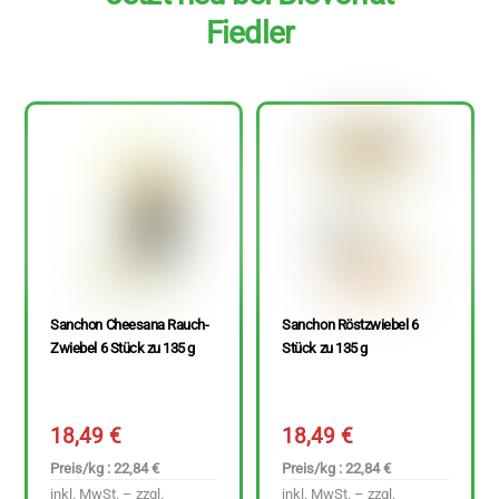
Fiedler
Sanchon Cheesana Rauch-
Sanchon Röstzwiebel 6
Zwiebel 6 Stück zu 135 g
Stück zu 135 g
18,49
€
18,49
€
Preis/kg : 22,84 €
Preis/kg : 22,84 €
inkl. MwSt. – zzgl.
inkl. MwSt. – zzgl.