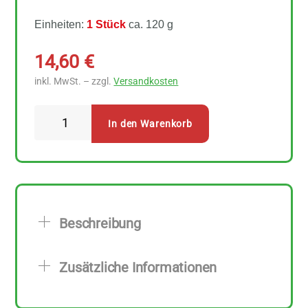
Einheiten:
1 Stück
ca. 120 g
14,60
€
inkl. MwSt. – zzgl.
Versandkosten
Alles
In den Warenkorb
Seife
Rosmarin
Shampoo
Haarseife
Menge
Beschreibung
Zusätzliche Informationen