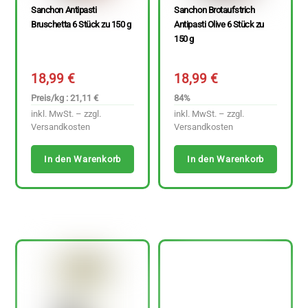
Sanchon Antipasti
Sanchon Brotaufstrich
Bruschetta 6 Stück zu 150 g
Antipasti Olive 6 Stück zu
150 g
18,99
€
18,99
€
Preis/kg : 21,11 €
84%
inkl. MwSt. – zzgl.
inkl. MwSt. – zzgl.
Versandkosten
Versandkosten
In den Warenkorb
In den Warenkorb