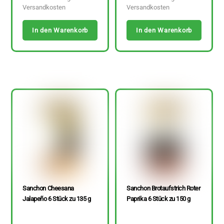
Versandkosten
Versandkosten
In den Warenkorb
In den Warenkorb
Sanchon Cheesana
Sanchon Brotaufstrich Roter
Jalapeño 6 Stück zu 135 g
Paprika 6 Stück zu 150 g