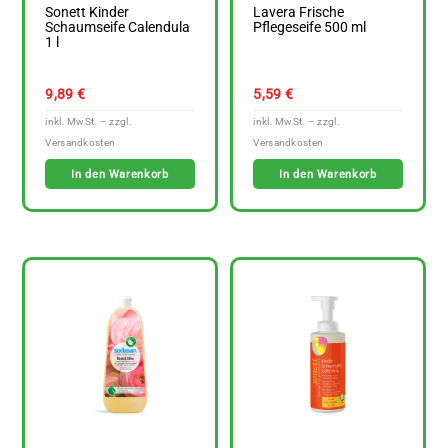
Sonett Kinder
Lavera Frische
Schaumseife Calendula
Pflegeseife 500 ml
1 l
9,89
€
5,59
€
In den Warenkorb
In den Warenkorb