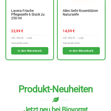
Lavera Frische
Alles Seife Rosenblüten
Pflegeseife 6 Stück zu
Naturseife
250 ml
22,99
€
14,39
€
In den Warenkorb
In den Warenkorb
Produkt-Neuheiten
Jetzt neu bei Biovorrat