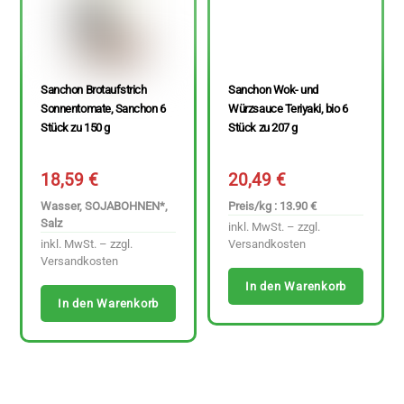
Sanchon Brotaufstrich
Sanchon Wok- und
Sonnentomate, Sanchon 6
Würzsauce Teriyaki, bio 6
Stück zu 150 g
Stück zu 207 g
18,59
€
20,49
€
Wasser, SOJABOHNEN*,
Preis/kg : 13.90 €
Salz
inkl. MwSt. – zzgl.
inkl. MwSt. – zzgl.
Versandkosten
Versandkosten
In den Warenkorb
In den Warenkorb