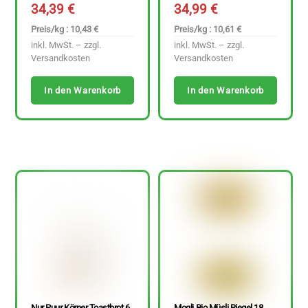
34,39
€
34,99
€
Preis/kg : 10,43 €
Preis/kg : 10,61 €
inkl. MwSt. – zzgl.
inkl. MwSt. – zzgl.
Versandkosten
Versandkosten
In den Warenkorb
In den Warenkorb
Nur Puur Körner Toastbrot 6
Mogli Bio Müsli Riegel 18