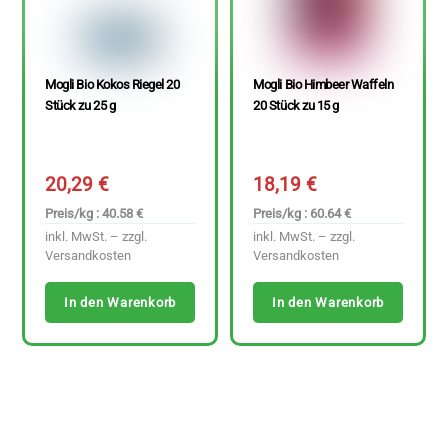
Mogli Bio Kokos Riegel 20
Mogli Bio Himbeer Waffeln
Stück zu 25 g
20 Stück zu 15 g
20,29
€
18,19
€
Preis/kg : 40.58 €
Preis/kg : 60.64 €
inkl. MwSt. – zzgl.
inkl. MwSt. – zzgl.
Versandkosten
Versandkosten
In den Warenkorb
In den Warenkorb