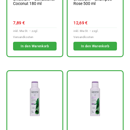
Coconut 180 ml
Rose 500 ml
7,89
€
12,69
€
In den Warenkorb
In den Warenkorb