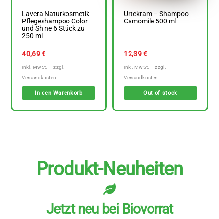
Lavera Naturkosmetik
Urtekram – Shampoo
Pflegeshampoo Color
Camomile 500 ml
und Shine 6 Stück zu
250 ml
40,69
€
12,39
€
In den Warenkorb
Out of stock
Produkt-Neuheiten
Jetzt neu bei Biovorrat