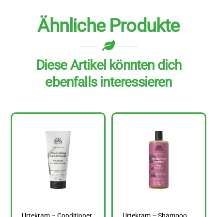
Ähnliche Produkte
Diese Artikel könnten dich
ebenfalls interessieren
Urtekram – Conditioner
Urtekram – Shampoo