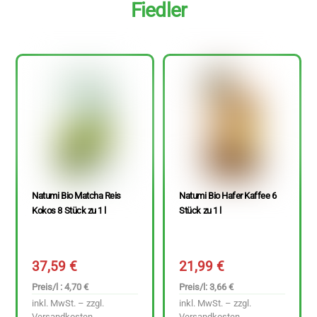
Fiedler
Natumi Bio Matcha Reis
Natumi Bio Hafer Kaffee 6
Kokos 8 Stück zu 1 l
Stück zu 1 l
37,59
€
21,99
€
Preis/l : 4,70 €
Preis/l: 3,66 €
inkl. MwSt. – zzgl.
inkl. MwSt. – zzgl.
Versandkosten
Versandkosten