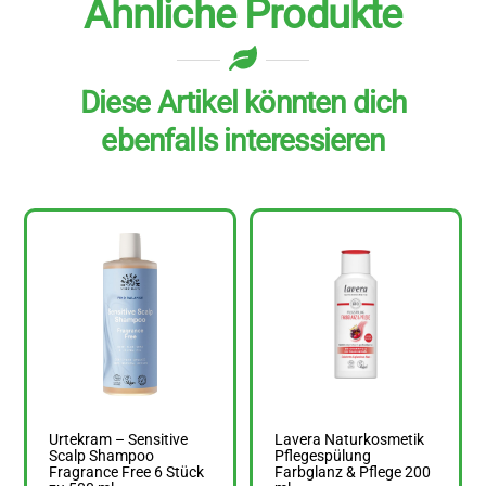
Ähnliche Produkte
Diese Artikel könnten dich
ebenfalls interessieren
Urtekram – Sensitive
Lavera Naturkosmetik
Scalp Shampoo
Pflegespülung
Fragrance Free 6 Stück
Farbglanz & Pflege 200