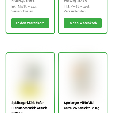
Preis/kg : 8,46 €
Preis/kg : 8,46 €
inkl. MwSt. – zzgl.
inkl. MwSt. – zzgl.
Versandkosten
Versandkosten
In den Warenkorb
In den Warenkorb
Spielberger Mühle Hafer
Spielberger Mühle Vital
Buchstabennudeln 4 Stück
Kerne Mix 6 Stück zu 200 g