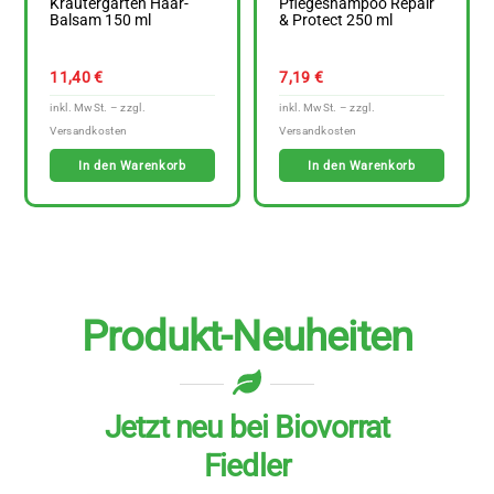
Kräutergarten Haar-
Pflegeshampoo Repair
Balsam 150 ml
& ​Protect 250 ml
11,40
€
7,19
€
In den Warenkorb
In den Warenkorb
Produkt-Neuheiten
Jetzt neu bei Biovorrat
Fiedler