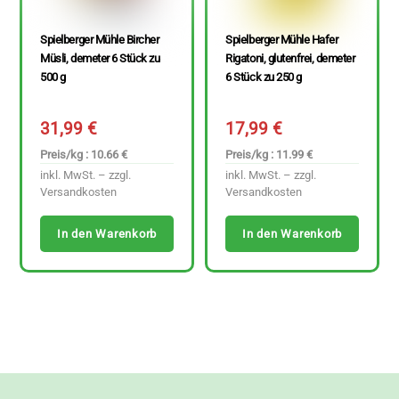
Spielberger Mühle Bircher
Spielberger Mühle Hafer
Müsli, demeter 6 Stück zu
Rigatoni, glutenfrei, demeter
500 g
6 Stück zu 250 g
31,99
€
17,99
€
Preis/kg : 10.66 €
Preis/kg : 11.99 €
inkl. MwSt. – zzgl.
inkl. MwSt. – zzgl.
Versandkosten
Versandkosten
In den Warenkorb
In den Warenkorb