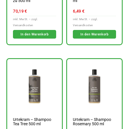
zu 500 ml
ml
70,19
€
6,49
€
In den Warenkorb
In den Warenkorb
Urtekram – Shampoo
Urtekram – Shampoo
Tea Tree 500 ml
Rosemary 500 ml