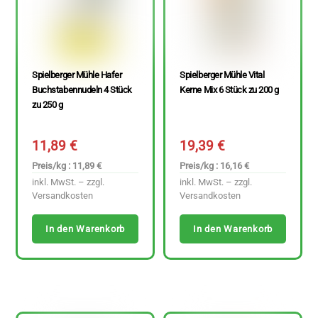
Spielberger Mühle Hafer
Spielberger Mühle Vital
Buchstabennudeln 4 Stück
Kerne Mix 6 Stück zu 200 g
zu 250 g
11,89
€
19,39
€
Preis/kg : 11,89 €
Preis/kg : 16,16 €
inkl. MwSt. – zzgl.
inkl. MwSt. – zzgl.
Versandkosten
Versandkosten
In den Warenkorb
In den Warenkorb