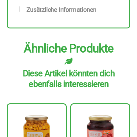
Menge
Zusätzliche Informationen
Ähnliche Produkte
Diese Artikel könnten dich
ebenfalls interessieren