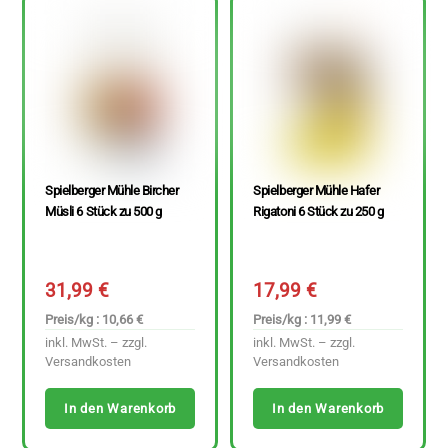
Spielberger Mühle Bircher
Spielberger Mühle Hafer
Müsli 6 Stück zu 500 g
Rigatoni 6 Stück zu 250 g
31,99
€
17,99
€
Preis/kg : 10,66 €
Preis/kg : 11,99 €
inkl. MwSt. – zzgl.
inkl. MwSt. – zzgl.
Versandkosten
Versandkosten
In den Warenkorb
In den Warenkorb