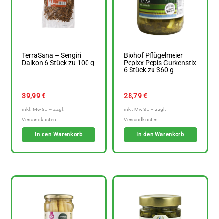
TerraSana – Sengiri
Biohof Pflügelmeier
Daikon 6 Stück zu 100 g
Pepixx Pepis Gurkenstix
6 Stück zu 360 g
39,99
€
28,79
€
In den Warenkorb
In den Warenkorb