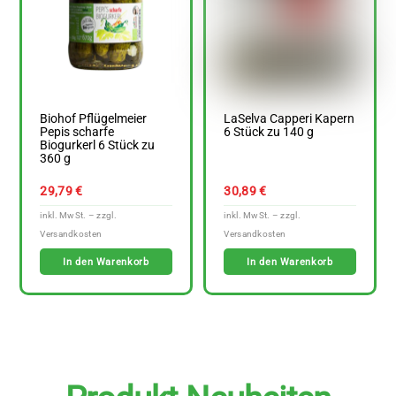
Biohof Pflügelmeier
LaSelva Capperi Kapern
Pepis scharfe
6 Stück zu 140 g
Biogurkerl 6 Stück zu
360 g
29,79
€
30,89
€
In den Warenkorb
In den Warenkorb