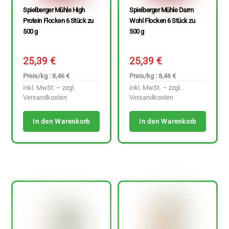
Spielberger Mühle High
Spielberger Mühle Darm
Protein Flocken 6 Stück zu
Wohl Flocken 6 Stück zu
500 g
500 g
25,39
€
25,39
€
Preis/kg : 8,46 €
Preis/kg : 8,46 €
inkl. MwSt. – zzgl.
inkl. MwSt. – zzgl.
Versandkosten
Versandkosten
In den Warenkorb
In den Warenkorb