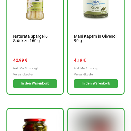
Naturata Spargel 6
Mani Kapern in Olivenöl
Stück zu 160 g
90 g
42,99
€
4,19
€
In den Warenkorb
In den Warenkorb