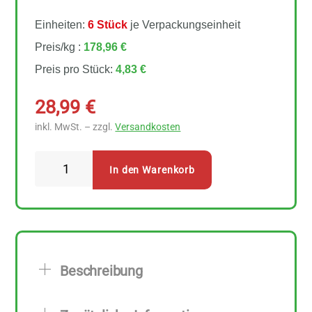
Einheiten:
6 Stück
je Verpackungseinheit
Preis/kg :
178,96 €
Preis pro Stück:
4,83 €
28,99
€
inkl. MwSt. – zzgl.
Versandkosten
Sonnentor
In den Warenkorb
Basen
KräuterTee
Teebeutel
6
Stück
Beschreibung
Menge