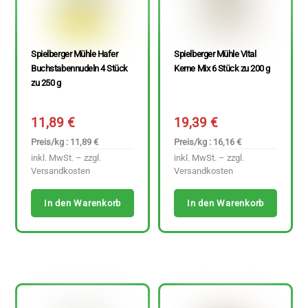
Spielberger Mühle Hafer
Spielberger Mühle Vital
Buchstabennudeln 4 Stück
Kerne Mix 6 Stück zu 200 g
zu 250 g
11,89
€
19,39
€
Preis/kg : 11,89 €
Preis/kg : 16,16 €
inkl. MwSt. – zzgl.
inkl. MwSt. – zzgl.
Versandkosten
Versandkosten
In den Warenkorb
In den Warenkorb