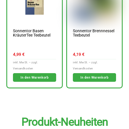
Sonnentor Basen
Sonnentor Brennnessel
KräuterTee Teebeutel
Teebeutel
4,99
€
4,19
€
In den Warenkorb
In den Warenkorb
Produkt-Neuheiten