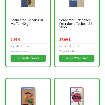
Sonnentor Die edle Pai
Sonnentor – Schönen
Mu Tan 40 g
Feierabend Teebeutel 6
Stück
6,29
€
27,69
€
In den Warenkorb
In den Warenkorb