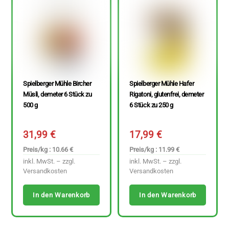
Spielberger Mühle Bircher
Spielberger Mühle Hafer
Müsli, demeter 6 Stück zu
Rigatoni, glutenfrei, demeter
500 g
6 Stück zu 250 g
31,99
€
17,99
€
Preis/kg : 10.66 €
Preis/kg : 11.99 €
inkl. MwSt. – zzgl.
inkl. MwSt. – zzgl.
Versandkosten
Versandkosten
In den Warenkorb
In den Warenkorb