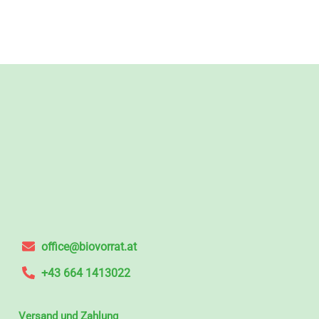
office@biovorrat.at
+43 664 1413022
Versand und Zahlung