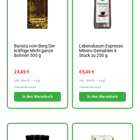
Barista vom Berg Der
Lebensbaum Espresso
kräftige Michl ganze
Minero Gemahlen 6
Bohnen 500 g
Stück zu 250 g
23,49
€
63,49
€
In den Warenkorb
In den Warenkorb