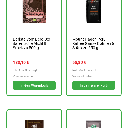
Barista vom Berg Der
Mount Hagen Peru
italienische Michl 8
Kaffee Ganze Bohnen 6
Stück zu 500 g
Stück zu 250 g
183,19
€
63,89
€
In den Warenkorb
In den Warenkorb