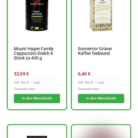
Mount Hagen Family
Sonnentor Grüner
Cappuccino löslich 6
Kaffee Teebeutel
Stück zu 400 g
52,99
€
6,49
€
In den Warenkorb
In den Warenkorb