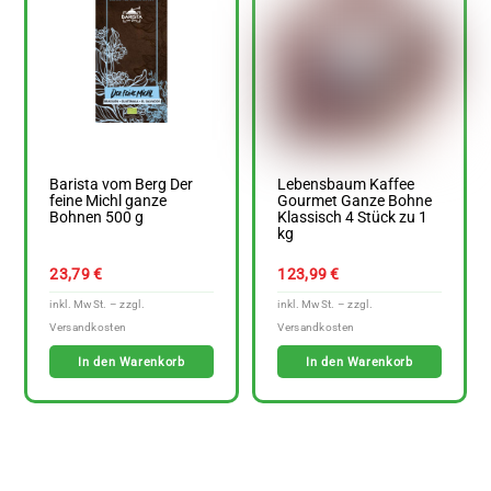
Barista vom Berg Der
Lebensbaum Kaffee
feine Michl ganze
Gourmet Ganze Bohne
Bohnen 500 g
Klassisch 4 Stück zu 1
kg
23,79
€
123,99
€
In den Warenkorb
In den Warenkorb