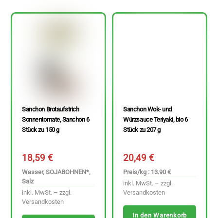
Sanchon Brotaufstrich
Sanchon Wok- und
Sonnentomate, Sanchon 6
Würzsauce Teriyaki, bio 6
Stück zu 150 g
Stück zu 207 g
18,59
€
20,49
€
Wasser, SOJABOHNEN*,
Preis/kg : 13.90 €
Salz
inkl. MwSt. – zzgl.
inkl. MwSt. – zzgl.
Versandkosten
Versandkosten
In den Warenkorb