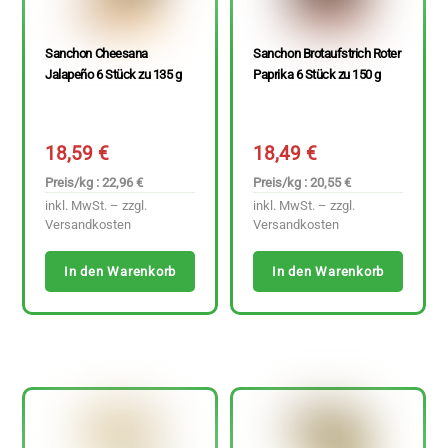
Sanchon Cheesana
Sanchon Brotaufstrich Roter
Jalapeño 6 Stück zu 135 g
Paprika 6 Stück zu 150 g
18,59
€
18,49
€
Preis/kg : 22,96 €
Preis/kg : 20,55 €
inkl. MwSt. – zzgl.
inkl. MwSt. – zzgl.
Versandkosten
Versandkosten
In den Warenkorb
In den Warenkorb