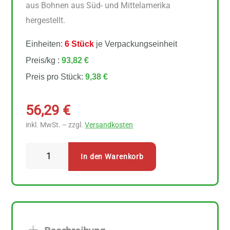
aus Bohnen aus Süd- und Mittelamerika
hergestellt.
Einheiten:
6 Stück
je Verpackungseinheit
Preis/kg :
93,82 €
Preis pro Stück:
9,38 €
56,29
€
inkl. MwSt. – zzgl.
Versandkosten
Mount
In den Warenkorb
Hagen
Arabica
Kaffee
Instant-
Entkoffeiniert