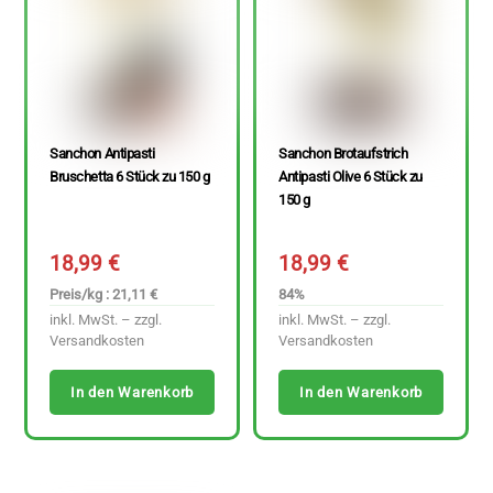
Sanchon Antipasti
Sanchon Brotaufstrich
Bruschetta 6 Stück zu 150 g
Antipasti Olive 6 Stück zu
150 g
18,99
€
18,99
€
Preis/kg : 21,11 €
84%
inkl. MwSt. – zzgl.
inkl. MwSt. – zzgl.
Versandkosten
Versandkosten
In den Warenkorb
In den Warenkorb