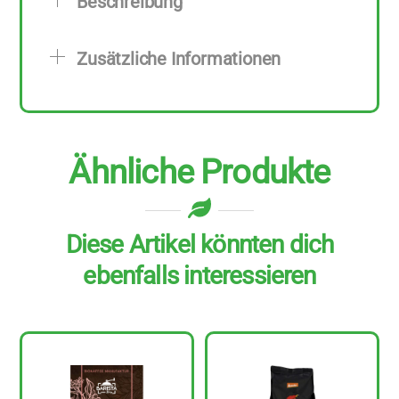
Beschreibung
6
Stück
Zusätzliche Informationen
zu
100
g
Menge
Ähnliche Produkte
Diese Artikel könnten dich
ebenfalls interessieren