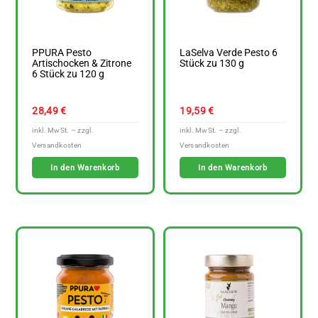
PPURA Pesto
LaSelva Verde Pesto 6
Artischocken & Zitrone
Stück zu 130 g
6 Stück zu 120 g
28,49
€
19,59
€
In den Warenkorb
In den Warenkorb