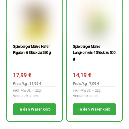
Spielberger Mühle Hafer
Spielberger Mühle
Rigatoni 6 Stück zu 250 g
Langkornreis 4 Stück zu 500
g
17,99
€
14,19
€
Preis/kg : 11,99 €
Preis/kg : 7,09 €
inkl. MwSt. – zzgl.
inkl. MwSt. – zzgl.
Versandkosten
Versandkosten
In den Warenkorb
In den Warenkorb