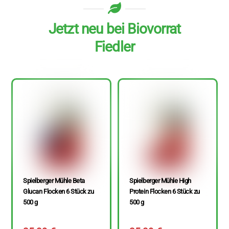
Jetzt neu bei Biovorrat
Fiedler
Spielberger Mühle Beta
Spielberger Mühle High
Glucan Flocken 6 Stück zu
Protein Flocken 6 Stück zu
500 g
500 g