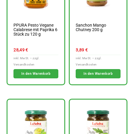
PPURA Pesto Vegane
Sanchon Mango
Calabrese mit Paprika 6
Chutney 200 g
Stück zu 120 g
28,49
€
3,89
€
In den Warenkorb
In den Warenkorb