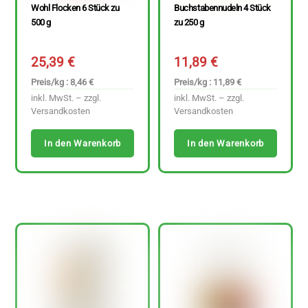
Wohl Flocken 6 Stück zu
Buchstabennudeln 4 Stück
500 g
zu 250 g
25,39
€
11,89
€
Preis/kg : 8,46 €
Preis/kg : 11,89 €
inkl. MwSt. – zzgl.
inkl. MwSt. – zzgl.
Versandkosten
Versandkosten
In den Warenkorb
In den Warenkorb