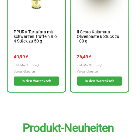
PPURA Tartufata mit
Il Cesto Kalamata
schwarzen Trüffeln Bio
Olivenpaste 6 Stück zu
4 Stück zu 50 g
100 g
40,99
€
26,49
€
In den Warenkorb
In den Warenkorb
Produkt-Neuheiten