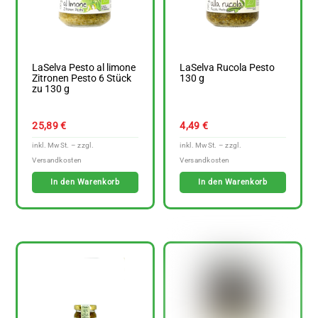
LaSelva Pesto al limone
LaSelva Rucola Pesto
Zitronen Pesto 6 Stück
130 g
zu 130 g
25,89
€
4,49
€
In den Warenkorb
In den Warenkorb