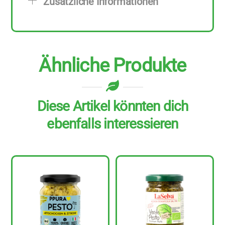
Zusätzliche Informationen
g
Menge
Ähnliche Produkte
Diese Artikel könnten dich
ebenfalls interessieren