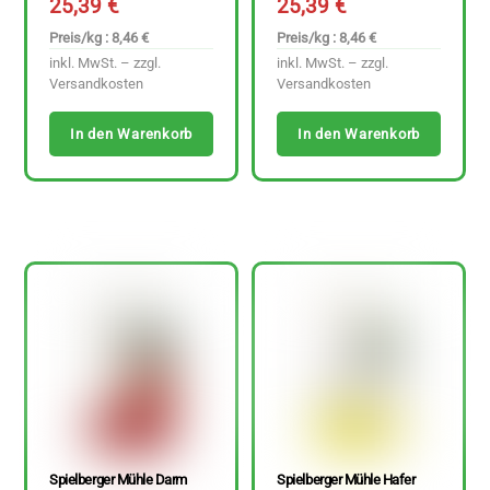
25,39
€
25,39
€
Preis/kg : 8,46 €
Preis/kg : 8,46 €
inkl. MwSt. – zzgl.
inkl. MwSt. – zzgl.
Versandkosten
Versandkosten
In den Warenkorb
In den Warenkorb
Spielberger Mühle Darm
Spielberger Mühle Hafer