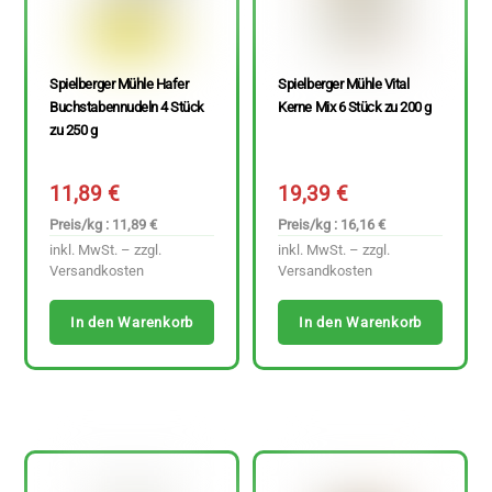
Spielberger Mühle Hafer
Spielberger Mühle Vital
Buchstabennudeln 4 Stück
Kerne Mix 6 Stück zu 200 g
zu 250 g
11,89
€
19,39
€
Preis/kg : 11,89 €
Preis/kg : 16,16 €
inkl. MwSt. – zzgl.
inkl. MwSt. – zzgl.
Versandkosten
Versandkosten
In den Warenkorb
In den Warenkorb