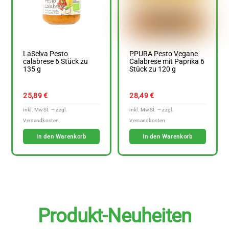
LaSelva Pesto
PPURA Pesto Vegane
calabrese 6 Stück zu
Calabrese mit Paprika 6
135 g
Stück zu 120 g
25,89
€
28,49
€
In den Warenkorb
In den Warenkorb
Produkt-Neuheiten