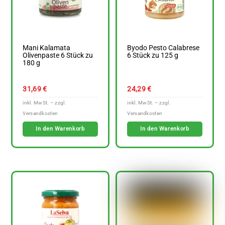
Mani Kalamata
Byodo Pesto Calabrese
Olivenpaste 6 Stück zu
6 Stück zu 125 g
180 g
31,69
€
24,29
€
In den Warenkorb
In den Warenkorb