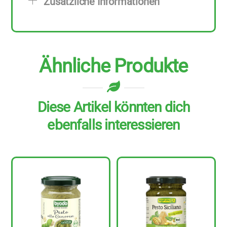
Zusätzliche Informationen
130
g
Menge
Ähnliche Produkte
Diese Artikel könnten dich
ebenfalls interessieren