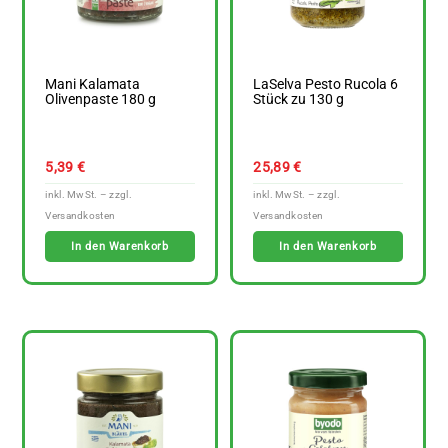
Mani Kalamata
LaSelva Pesto Rucola 6
Olivenpaste 180 g
Stück zu 130 g
5,39
€
25,89
€
In den Warenkorb
In den Warenkorb