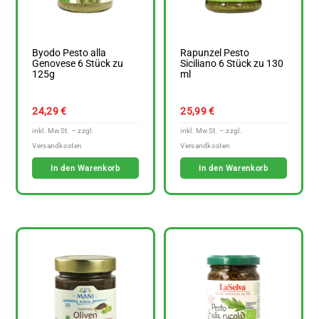
Byodo Pesto alla
Rapunzel Pesto
Genovese 6 Stück zu
Siciliano 6 Stück zu 130
125g
ml
24,29
€
25,99
€
In den Warenkorb
In den Warenkorb