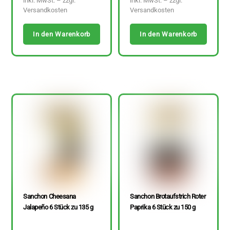
inkl. MwSt. – zzgl.
inkl. MwSt. – zzgl.
Versandkosten
Versandkosten
In den Warenkorb
In den Warenkorb
Sanchon Cheesana
Sanchon Brotaufstrich Roter
Jalapeño 6 Stück zu 135 g
Paprika 6 Stück zu 150 g