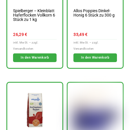
Spielberger – Kleinblatt
Allos Poppies Dinkel-
Haferflocken Vollkorn 6
Honig 6 Stück zu 300 g
Stück zu 1 kg
26,29
€
33,49
€
In den Warenkorb
In den Warenkorb