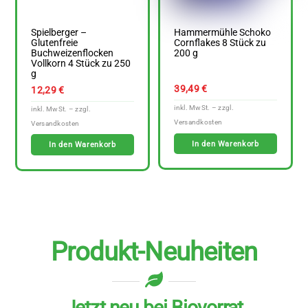
Spielberger –
Hammermühle Schoko
Glutenfreie
Cornflakes 8 Stück zu
Buchweizenflocken
200 g
Vollkorn 4 Stück zu 250
g
39,49
€
12,29
€
In den Warenkorb
In den Warenkorb
Produkt-Neuheiten
Jetzt neu bei Biovorrat