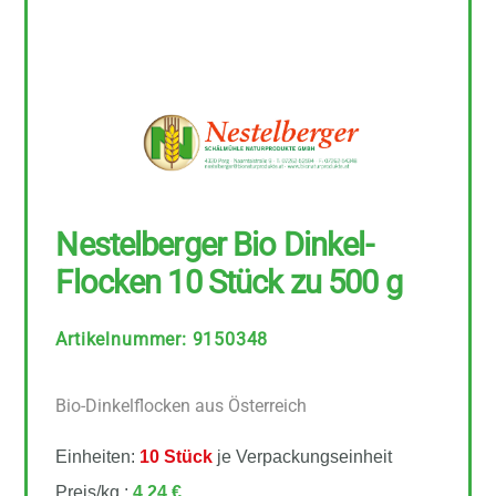
Nestelberger Bio Dinkel-
Flocken 10 Stück zu 500 g
Artikelnummer
:
9150348
Bio-Dinkelflocken aus Österreich
Einheiten:
10 Stück
je Verpackungseinheit
Preis/kg :
4,24 €