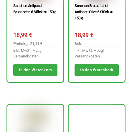
Sanchon Antipasti
Sanchon Brotaufstrich
Bruschetta 6 Stück zu 150 g
Antipasti Olive 6 Stück zu
150 g
18,99
€
18,99
€
Preis/kg : 21,11 €
84%
inkl. MwSt. – zzgl.
inkl. MwSt. – zzgl.
Versandkosten
Versandkosten
In den Warenkorb
In den Warenkorb