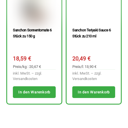
Sanchon Sonnentomate 6
Sanchon Teriyaki Sauce 6
Stück zu 150 g
Stück zu 210 ml
18,59
€
20,49
€
Preis/kg : 20,67 €
Preis/l: 13,90 €
inkl. MwSt. – zzgl.
inkl. MwSt. – zzgl.
Versandkosten
Versandkosten
In den Warenkorb
In den Warenkorb