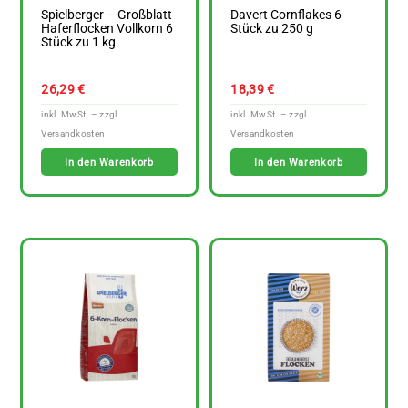
Spielberger – Großblatt
Davert Cornflakes 6
Haferflocken Vollkorn 6
Stück zu 250 g
Stück zu 1 kg
26,29
€
18,39
€
In den Warenkorb
In den Warenkorb