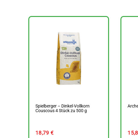
Spielberger – Dinkel-Vollkorn
Arche
Couscous 4 Stück zu 500 g
18,79
€
15,