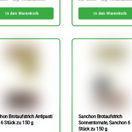
In den Warenkorb
In den Warenkorb
hon Brotaufstrich Antipasti
Sanchon Brotaufstrich
 6 Stück zu 150 g
Sonnentomate, Sanchon 6
Stück zu 150 g