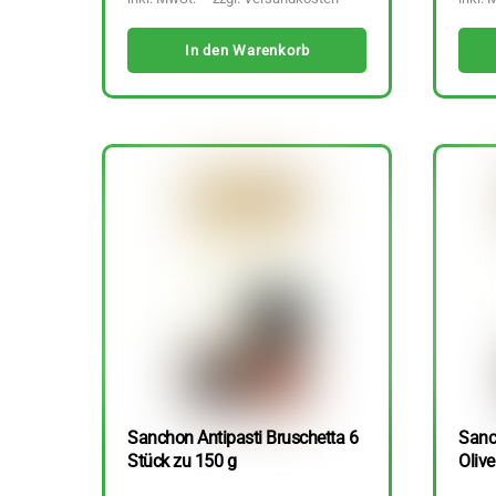
In den Warenkorb
Sanchon Antipasti Bruschetta 6
Sanc
Stück zu 150 g
Olive