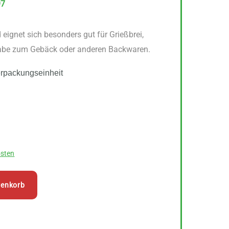
97
eignet sich besonders gut für Grießbrei,
abe zum Gebäck oder anderen Backwaren.
erpackungseinheit
sten
renkorb