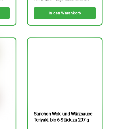
In den Warenkorb
Sanchon Wok- und Würzsauce
Teriyaki, bio 6 Stück zu 207 g