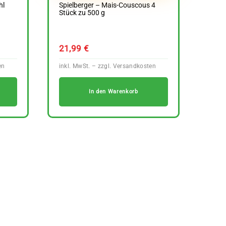
hl
Spielberger – Mais-Couscous 4
Stück zu 500 g
21,99
€
In den Warenkorb