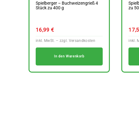
Spielberger – Buchweizengrieß 4
Spiel
Stück zu 400 g
zu 50
16,99
€
17,
In den Warenkorb