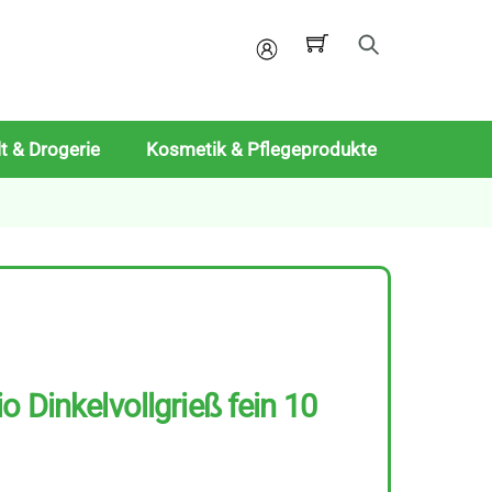
Mein
Konto
t & Drogerie
Kosmetik & Pflegeprodukte
o Dinkelvollgrieß fein 10