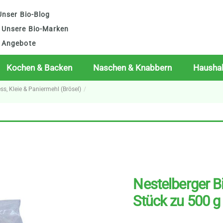
nser Bio-Blog
Unsere Bio-Marken
Angebote
Kochen & Backen
Naschen & Knabbern
Haushal
ess, Kleie & Paniermehl (Brösel)
Nestelberger Bi
Stück zu 500 g