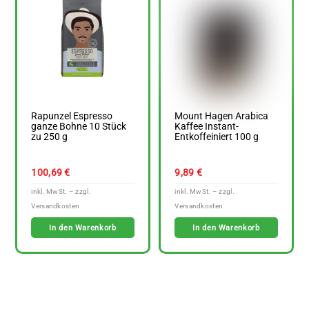
Rapunzel Espresso
Mount Hagen Arabica
ganze Bohne 10 Stück
Kaffee Instant-
zu 250 g
Entkoffeiniert 100 g
100,69
€
9,89
€
In den Warenkorb
In den Warenkorb