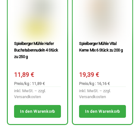
Spielberger Mühle Hafer
Spielberger Mühle Vital
Buchstabennudeln 4 Stück
Kerne Mix 6 Stück zu 200 g
zu 250 g
11,89
€
19,39
€
Preis/kg : 11,89 €
Preis/kg : 16,16 €
inkl. MwSt. – zzgl.
inkl. MwSt. – zzgl.
Versandkosten
Versandkosten
In den Warenkorb
In den Warenkorb