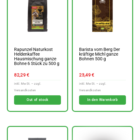
Rapunzel Naturkost
Barista vom Berg Der
Heldenkaffee
kräftige Michl ganze
Hausmischung ganze
Bohnen 500 g
Bohne 6 Stück zu 500 g
82,29
€
23,49
€
Out of stock
In den Warenkorb