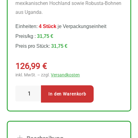
mexikanischen Hochland sowie Robusta-Bohnen
aus Uganda.
Einheiten:
4 Stück
je Verpackungseinheit
Preis/kg :
31,75 €
Preis pro Stück:
31,75 €
126,99
€
inkl. MwSt. – zzgl.
Versandkosten
Lebensbaum
In den Warenkorb
Espresso
Minero
Ganze
Bohne
4