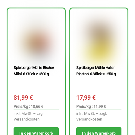
Spielberger Mühle Bircher
Spielberger Mühle Hafer
Müsli 6 Stück zu 500 g
Rigatoni 6 Stück zu 250 g
31,99
€
17,99
€
Preis/kg : 10,66 €
Preis/kg : 11,99 €
inkl. MwSt. – zzgl.
inkl. MwSt. – zzgl.
Versandkosten
Versandkosten
In den Warenkorb
In den Warenkorb