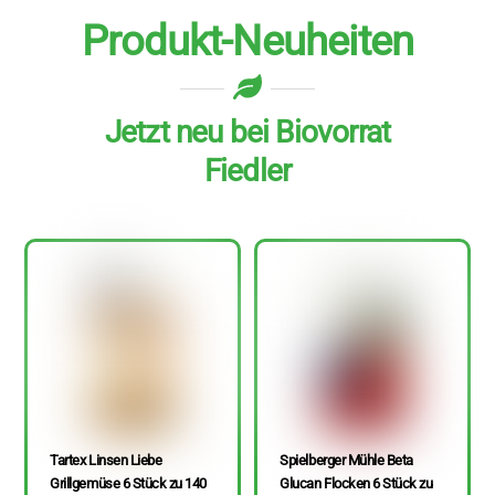
Produkt-Neuheiten
Jetzt neu bei Biovorrat
Fiedler
Tartex Linsen Liebe
Spielberger Mühle Beta
Grillgemüse 6 Stück zu 140
Glucan Flocken 6 Stück zu