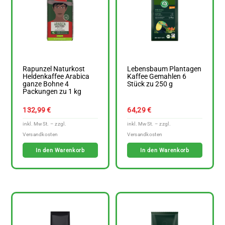
Rapunzel Naturkost
Lebensbaum Plantagen
Heldenkaffee Arabica
Kaffee Gemahlen 6
ganze Bohne 4
Stück zu 250 g
Packungen zu 1 kg
132,99
€
64,29
€
In den Warenkorb
In den Warenkorb