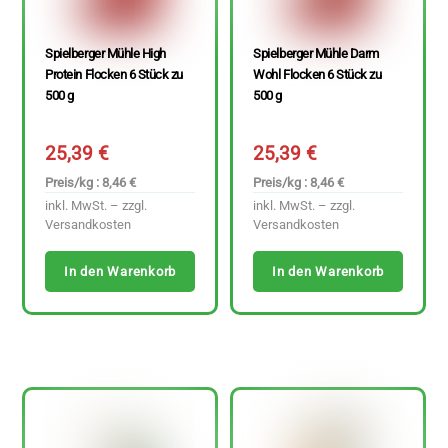
Spielberger Mühle High
Spielberger Mühle Darm
Protein Flocken 6 Stück zu
Wohl Flocken 6 Stück zu
500 g
500 g
25,39
€
25,39
€
Preis/kg : 8,46 €
Preis/kg : 8,46 €
inkl. MwSt. – zzgl.
inkl. MwSt. – zzgl.
Versandkosten
Versandkosten
In den Warenkorb
In den Warenkorb