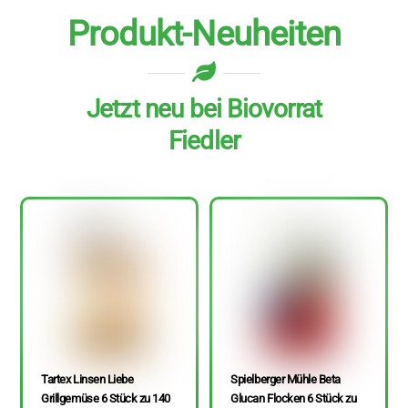
Produkt-Neuheiten
Jetzt neu bei Biovorrat
Fiedler
Tartex Linsen Liebe
Spielberger Mühle Beta
Grillgemüse 6 Stück zu 140
Glucan Flocken 6 Stück zu