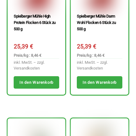
Spielberger Mühle High
Spielberger Mühle Darm
Protein Flocken 6 Stück zu
Wohl Flocken 6 Stück zu
500 g
500 g
25,39
€
25,39
€
Preis/kg : 8,46 €
Preis/kg : 8,46 €
inkl. MwSt. – zzgl.
inkl. MwSt. – zzgl.
Versandkosten
Versandkosten
In den Warenkorb
In den Warenkorb