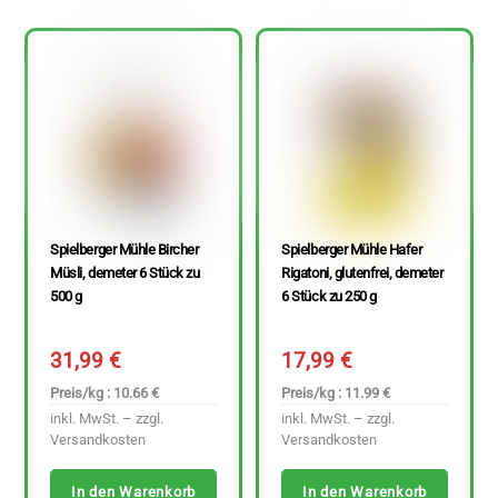
Spielberger Mühle Bircher
Spielberger Mühle Hafer
Müsli, demeter 6 Stück zu
Rigatoni, glutenfrei, demeter
500 g
6 Stück zu 250 g
31,99
€
17,99
€
Preis/kg : 10.66 €
Preis/kg : 11.99 €
inkl. MwSt. – zzgl.
inkl. MwSt. – zzgl.
Versandkosten
Versandkosten
In den Warenkorb
In den Warenkorb