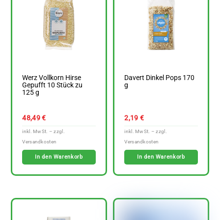
Werz Vollkorn Hirse
Davert Dinkel Pops 170
Gepufft 10 Stück zu
g
125 g
48,49
€
2,19
€
In den Warenkorb
In den Warenkorb