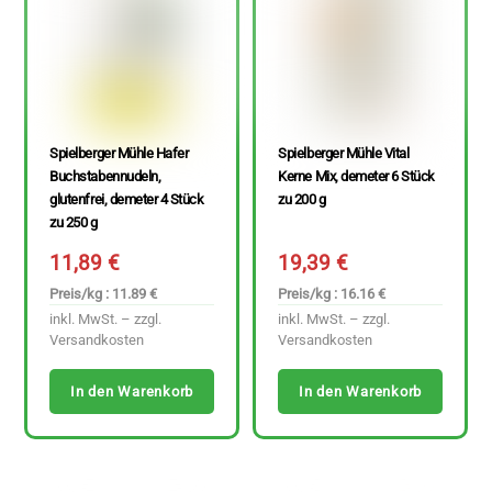
Spielberger Mühle Hafer
Spielberger Mühle Vital
Buchstabennudeln,
Kerne Mix, demeter 6 Stück
glutenfrei, demeter 4 Stück
zu 200 g
zu 250 g
11,89
€
19,39
€
Preis/kg : 11.89 €
Preis/kg : 16.16 €
inkl. MwSt. – zzgl.
inkl. MwSt. – zzgl.
Versandkosten
Versandkosten
In den Warenkorb
In den Warenkorb