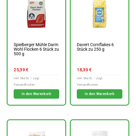
Spielberger Mühle Darm
Davert Cornflakes 6
Wohl Flocken 6 Stück zu
Stück zu 250 g
500 g
25,39
€
18,39
€
In den Warenkorb
In den Warenkorb