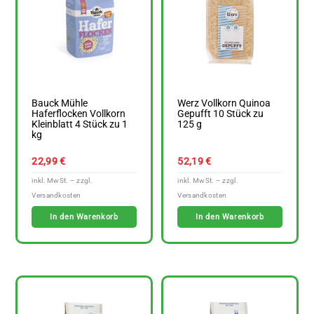
Bauck Mühle
Werz Vollkorn Quinoa
Haferflocken Vollkorn
Gepufft 10 Stück zu
Kleinblatt 4 Stück zu 1
125 g
kg
22,99
€
52,19
€
In den Warenkorb
In den Warenkorb