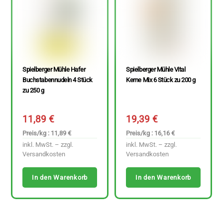
Spielberger Mühle Hafer
Spielberger Mühle Vital
Buchstabennudeln 4 Stück
Kerne Mix 6 Stück zu 200 g
zu 250 g
11,89
€
19,39
€
Preis/kg : 11,89 €
Preis/kg : 16,16 €
inkl. MwSt. – zzgl.
inkl. MwSt. – zzgl.
Versandkosten
Versandkosten
In den Warenkorb
In den Warenkorb