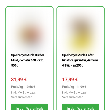
Spielberger Mühle Bircher
Spielberger Mühle Hafer
Müsli, demeter 6 Stück zu
Rigatoni, glutenfrei, demeter
500 g
6 Stück zu 250 g
31,99
€
17,99
€
Preis/kg : 10.66 €
Preis/kg : 11.99 €
inkl. MwSt. – zzgl.
inkl. MwSt. – zzgl.
Versandkosten
Versandkosten
In den Warenkorb
In den Warenkorb