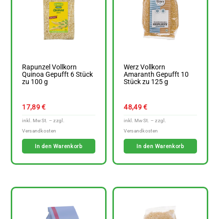
Rapunzel Vollkorn
Werz Vollkorn
Quinoa Gepufft 6 Stück
Amaranth Gepufft 10
zu 100 g
Stück zu 125 g
17,89
€
48,49
€
In den Warenkorb
In den Warenkorb