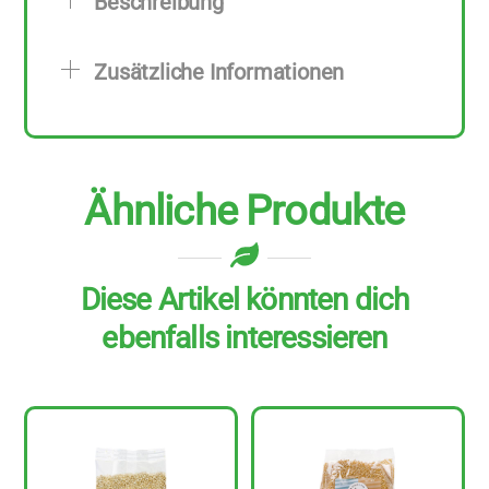
Beschreibung
Stück
zu
Zusätzliche Informationen
500
g
Menge
Ähnliche Produkte
Diese Artikel könnten dich
ebenfalls interessieren