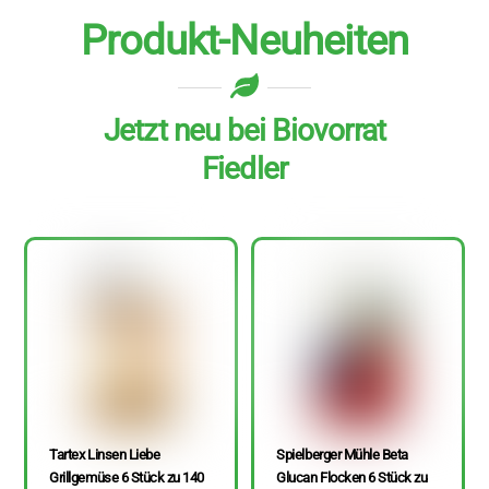
Produkt-Neuheiten
Jetzt neu bei Biovorrat
Fiedler
Tartex Linsen Liebe
Spielberger Mühle Beta
Grillgemüse 6 Stück zu 140
Glucan Flocken 6 Stück zu