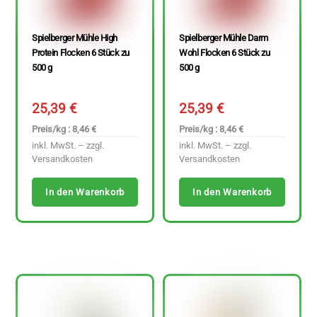
Spielberger Mühle High
Spielberger Mühle Darm
Protein Flocken 6 Stück zu
Wohl Flocken 6 Stück zu
500 g
500 g
25,39
€
25,39
€
Preis/kg : 8,46 €
Preis/kg : 8,46 €
inkl. MwSt. – zzgl.
inkl. MwSt. – zzgl.
Versandkosten
Versandkosten
In den Warenkorb
In den Warenkorb