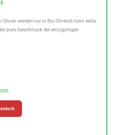
45
 Oliven werden nur in Bio Olivenöl nativ extra
der pure Geschmack der einzigartigen
sten
renkorb