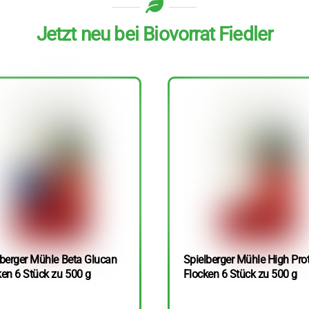
Jetzt neu bei Biovorrat Fiedler
lberger Mühle Beta Glucan
Spielberger Mühle High Pro
ken 6 Stück zu 500 g
Flocken 6 Stück zu 500 g