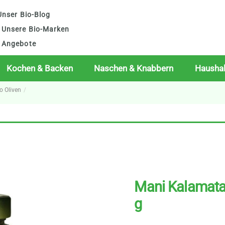
nser Bio-Blog
Unsere Bio-Marken
Angebote
Kochen & Backen
Naschen & Knabbern
Haushal
io Oliven
Mani Kalamata 
g