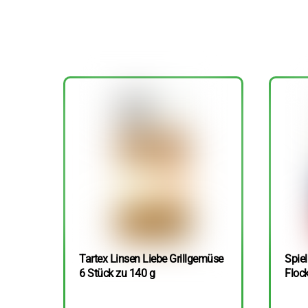
Tartex Linsen Liebe Grillgemüse
Spie
6 Stück zu 140 g
Floc