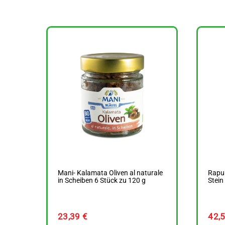
Mani- Kalamata Oliven al naturale
Rapun
in Scheiben 6 Stück zu 120 g
Stein
23,39
€
42,