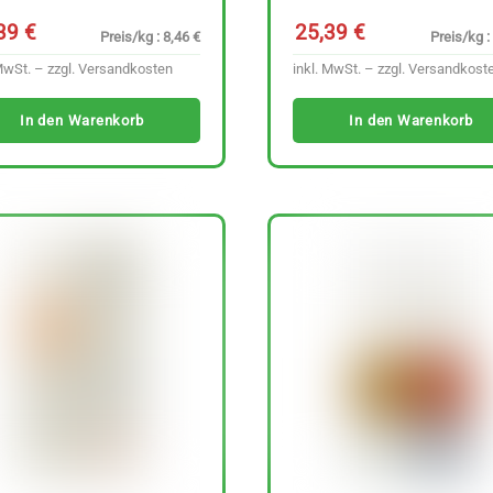
,39
€
25,39
€
Preis/kg : 8,46 €
Preis/kg :
MwSt. – zzgl.
Versandkosten
inkl. MwSt. – zzgl.
Versandkost
In den Warenkorb
In den Warenkorb