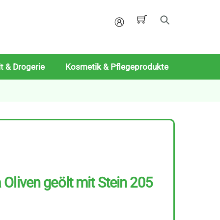
Mein
Konto
t & Drogerie
Kosmetik & Pflegeprodukte
Oliven geölt mit Stein 205