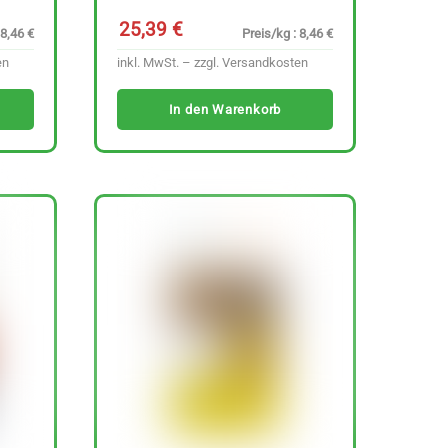
25,39
€
 8,46 €
Preis/kg : 8,46 €
en
inkl. MwSt. – zzgl.
Versandkosten
In den Warenkorb