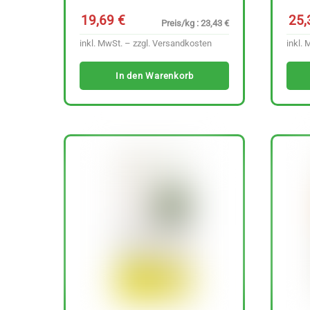
19,69
€
25
Preis/kg : 23,43 €
inkl. MwSt. – zzgl.
Versandkosten
inkl. 
In den Warenkorb