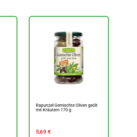
Rapunzel Gemischte Oliven geölt
mit Kräutern 170 g
5,69
€