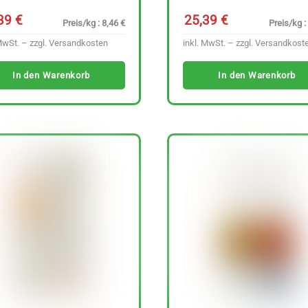
,39
€
25,39
€
Preis/kg : 8,46 €
Preis/kg :
MwSt. – zzgl.
Versandkosten
inkl. MwSt. – zzgl.
Versandkost
In den Warenkorb
In den Warenkorb