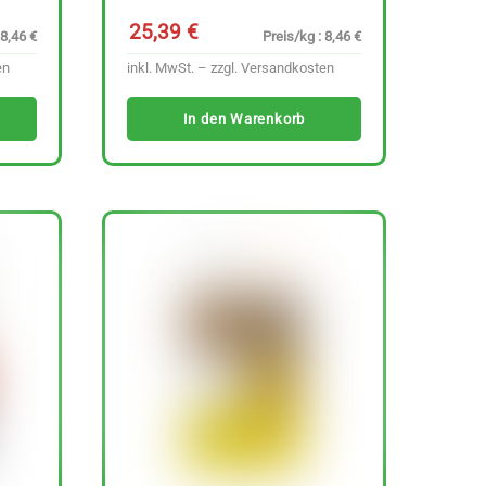
25,39
€
 8,46 €
Preis/kg : 8,46 €
en
inkl. MwSt. – zzgl.
Versandkosten
In den Warenkorb