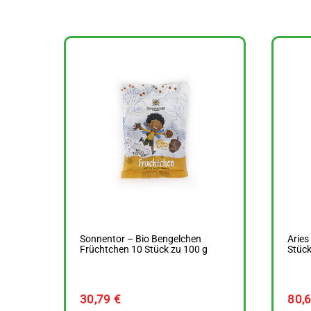
Sonnentor – Bio Bengelchen
Aries
Früchtchen 10 Stück zu 100 g
Stück
30,79
€
80,