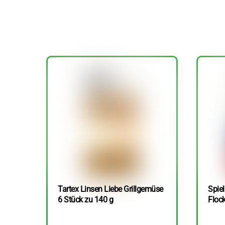
Tartex Linsen Liebe Grillgemüse
Spie
6 Stück zu 140 g
Floc