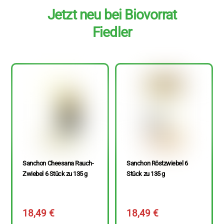
Jetzt neu bei Biovorrat
Fiedler
Sanchon Cheesana Rauch-
Sanchon Röstzwiebel 6
Zwiebel 6 Stück zu 135 g
Stück zu 135 g
18,49
€
18,49
€