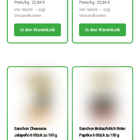
Preis/kg : 22,84 €
Preis/kg : 22,84 €
inkl. MwSt. – zzgl.
inkl. MwSt. – zzgl.
Versandkosten
Versandkosten
In den Warenkorb
In den Warenkorb
Sanchon Cheesana
Sanchon Brotaufstrich Roter
Jalapeño 6 Stück zu 135 g
Paprika 6 Stück zu 150 g