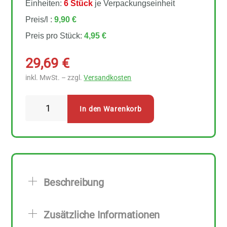
Einheiten:
6 Stück
je Verpackungseinheit
Preis/l :
9,90 €
Preis pro Stück:
4,95 €
29,69
€
inkl. MwSt. – zzgl.
Versandkosten
Bio
In den Warenkorb
Planete
Brat-
&
Backöl
6
Beschreibung
Stück
zu
Zusätzliche Informationen
500