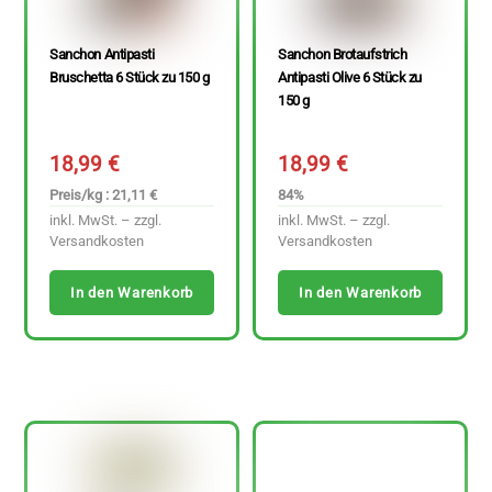
Sanchon Antipasti
Sanchon Brotaufstrich
Bruschetta 6 Stück zu 150 g
Antipasti Olive 6 Stück zu
150 g
18,99
€
18,99
€
Preis/kg : 21,11 €
84%
inkl. MwSt. – zzgl.
inkl. MwSt. – zzgl.
Versandkosten
Versandkosten
In den Warenkorb
In den Warenkorb