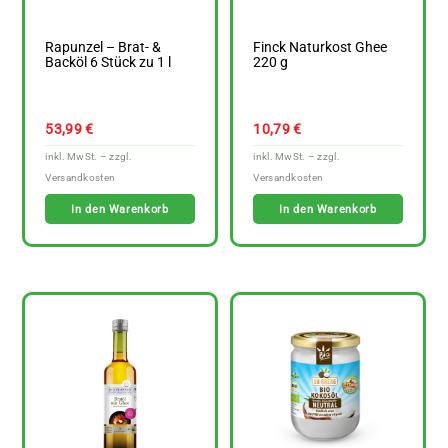
Rapunzel – Brat- &
Finck Naturkost Ghee
Backöl 6 Stück zu 1 l
220 g
53,99
€
10,79
€
In den Warenkorb
In den Warenkorb