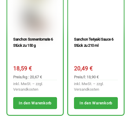
Sanchon Sonnentomate 6
Sanchon Teriyaki Sauce 6
Stück zu 150 g
Stück zu 210 ml
18,59
€
20,49
€
Preis/kg : 20,67 €
Preis/l: 13,90 €
inkl. MwSt. – zzgl.
inkl. MwSt. – zzgl.
Versandkosten
Versandkosten
In den Warenkorb
In den Warenkorb