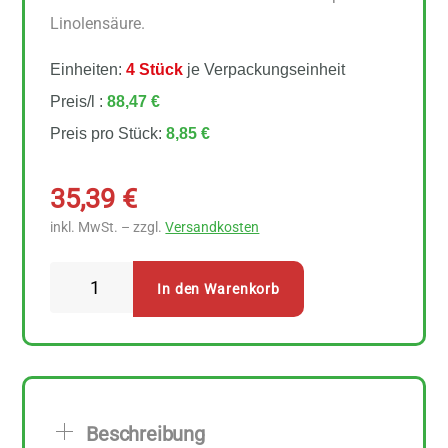
Linolensäure.
Einheiten:
4 Stück
je Verpackungseinheit
Preis/l :
88,47 €
Preis pro Stück:
8,85 €
35,39
€
inkl. MwSt. – zzgl.
Versandkosten
Bio
In den Warenkorb
Planete
Omega
Orange
Leinöl
Mixtur
Beschreibung