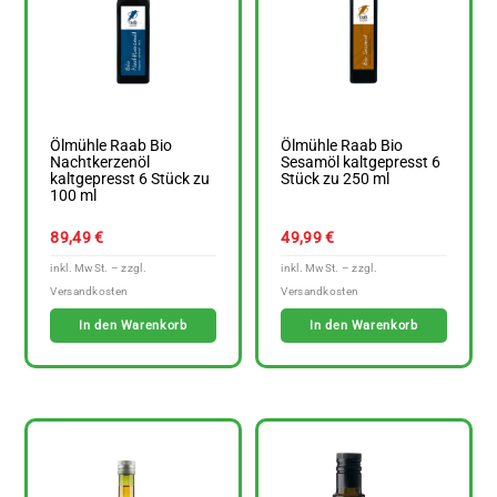
Ölmühle Raab Bio
Ölmühle Raab Bio
Nachtkerzenöl
Sesamöl kaltgepresst 6
kaltgepresst 6 Stück zu
Stück zu 250 ml
100 ml
89,49
€
49,99
€
In den Warenkorb
In den Warenkorb