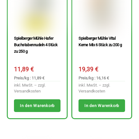
Spielberger Mühle Hafer
Spielberger Mühle Vital
Buchstabennudeln 4 Stück
Kerne Mix 6 Stück zu 200 g
zu 250 g
11,89
€
19,39
€
Preis/kg : 11,89 €
Preis/kg : 16,16 €
inkl. MwSt. – zzgl.
inkl. MwSt. – zzgl.
Versandkosten
Versandkosten
In den Warenkorb
In den Warenkorb