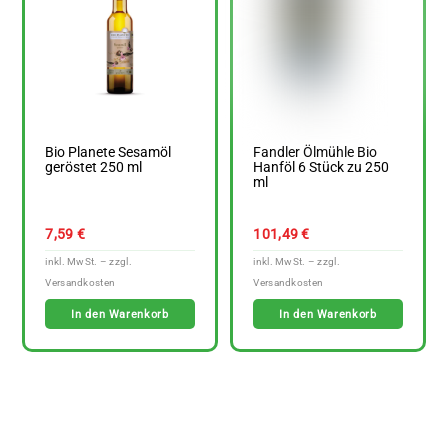
Bio Planete Sesamöl
Fandler Ölmühle Bio
geröstet 250 ml
Hanföl 6 Stück zu 250
ml
7,59
€
101,49
€
In den Warenkorb
In den Warenkorb