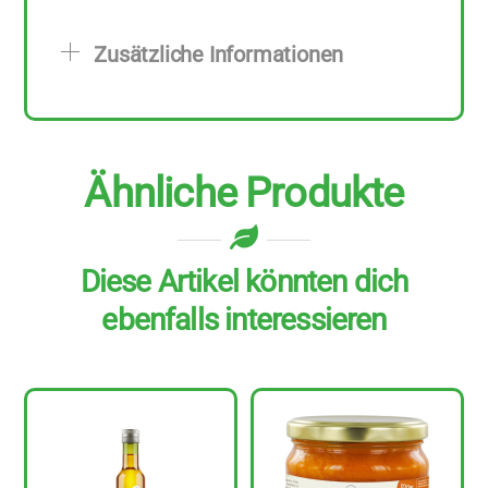
4
Stück
Zusätzliche Informationen
zu
100
ml
Menge
Ähnliche Produkte
Diese Artikel könnten dich
ebenfalls interessieren