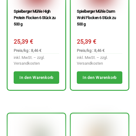
Spielberger Mühle High
Spielberger Mühle Darm
Protein Flocken 6 Stück zu
Wohl Flocken 6 Stück zu
500 g
500 g
25,39
€
25,39
€
Preis/kg : 8,46 €
Preis/kg : 8,46 €
inkl. MwSt. – zzgl.
inkl. MwSt. – zzgl.
Versandkosten
Versandkosten
In den Warenkorb
In den Warenkorb