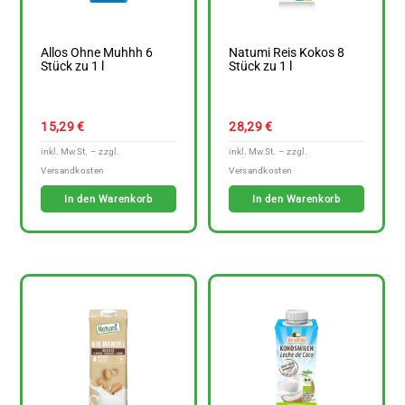
Allos Ohne Muhhh 6
Natumi Reis Kokos 8
Stück zu 1 l
Stück zu 1 l
15,29
€
28,29
€
In den Warenkorb
In den Warenkorb