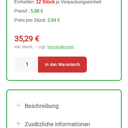
Einheiten:
12 Stück
je Verpackungseinheit
Preis/l :
5,88 €
Preis pro Stück:
2,94 €
35,29
€
inkl. MwSt. – zzgl.
Versandkosten
Soyana
In den Warenkorb
-
Swiss
Reis
Drink
Choco
Beschreibung
12
Stück
Zusätzliche Informationen
zu