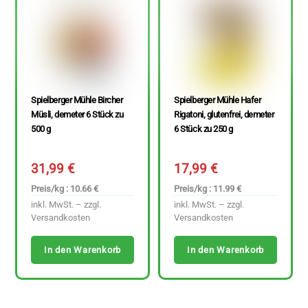
Spielberger Mühle Bircher
Spielberger Mühle Hafer
Müsli, demeter 6 Stück zu
Rigatoni, glutenfrei, demeter
500 g
6 Stück zu 250 g
31,99
€
17,99
€
Preis/kg : 10.66 €
Preis/kg : 11.99 €
inkl. MwSt. – zzgl.
inkl. MwSt. – zzgl.
Versandkosten
Versandkosten
In den Warenkorb
In den Warenkorb