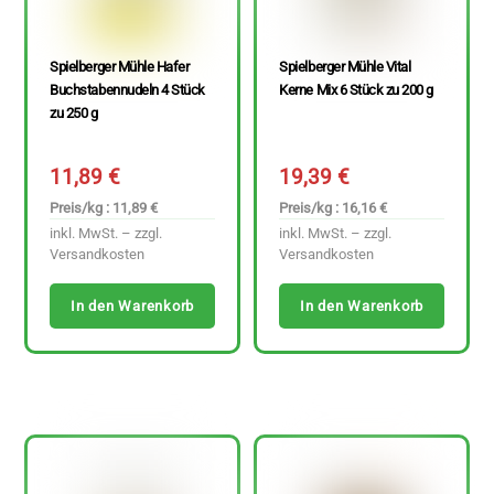
Spielberger Mühle Hafer
Spielberger Mühle Vital
Buchstabennudeln 4 Stück
Kerne Mix 6 Stück zu 200 g
zu 250 g
11,89
€
19,39
€
Preis/kg : 11,89 €
Preis/kg : 16,16 €
inkl. MwSt. – zzgl.
inkl. MwSt. – zzgl.
Versandkosten
Versandkosten
In den Warenkorb
In den Warenkorb