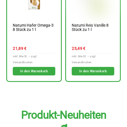
Natumi Hafer Omega-3
Natumi Reis Vanille 8
8 Stück zu 1 l
Stück zu 1 l
21,89
€
23,49
€
In den Warenkorb
In den Warenkorb
Produkt-Neuheiten