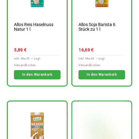
Allos Reis Haselnuss
Allos Soja Barista 6
Natur 1 l
Stück zu 1 l
3,89
€
16,69
€
In den Warenkorb
In den Warenkorb