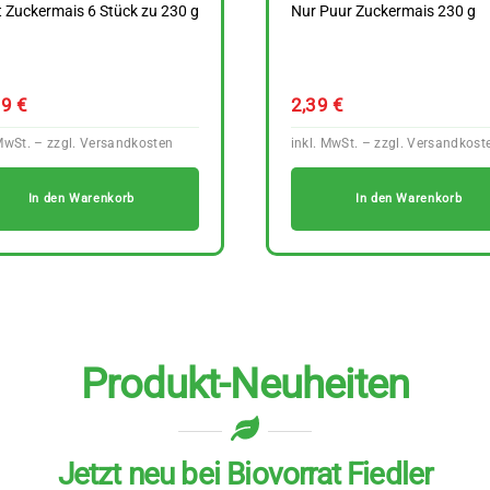
t Zuckermais 6 Stück zu 230 g
Nur Puur Zuckermais 230 g
69
€
2,39
€
In den Warenkorb
In den Warenkorb
Produkt-Neuheiten
Jetzt neu bei Biovorrat Fiedler