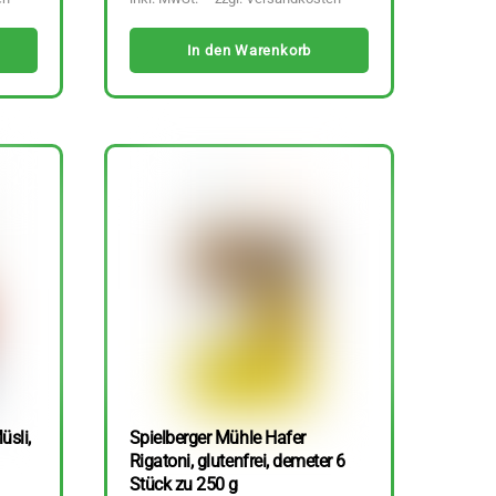
In den Warenkorb
üsli,
Spielberger Mühle Hafer
Rigatoni, glutenfrei, demeter 6
Stück zu 250 g