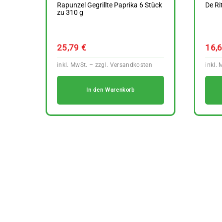
Rapunzel Gegrillte Paprika 6 Stück
De Ri
zu 310 g
25,79
€
16,
In den Warenkorb