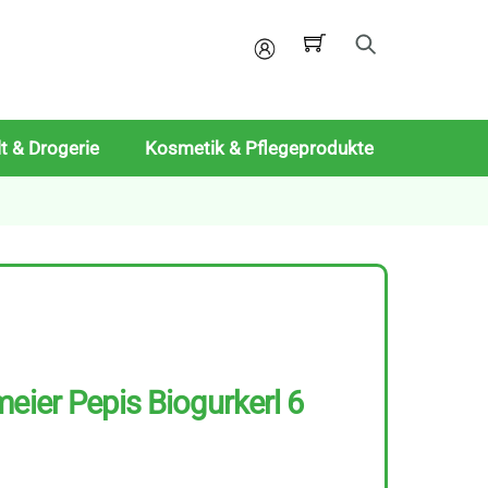
Mein
Konto
t & Drogerie
Kosmetik & Pflegeprodukte
meier Pepis Biogurkerl 6