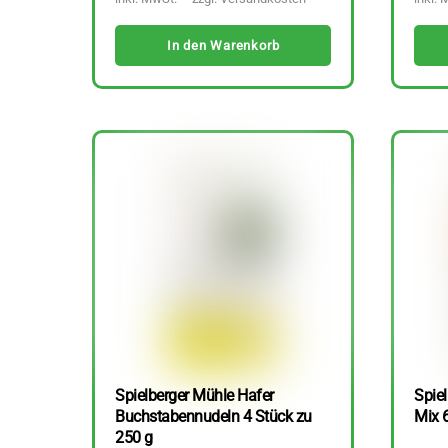
In den Warenkorb
Spielberger Mühle Hafer
Spiel
Buchstabennudeln 4 Stück zu
Mix 
250 g