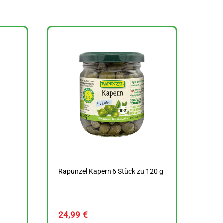
Rapunzel Kapern 6 Stück zu 120 g
24,99
€