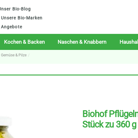
nser Bio-Blog
Unsere Bio-Marken
Angebote
Kochen & Backen
Naschen & Knabbern
Haushal
o Gemüse & Pilze
Biohof Pflügel
Stück zu 360 g