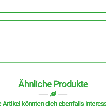
6
Stück
zu
360
g
Menge
Ähnliche Produkte
 Artikel könnten dich ebenfalls interes