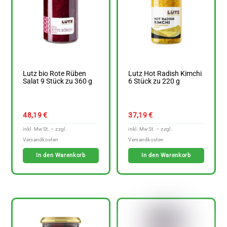
Lutz bio Rote Rüben
Lutz Hot Radish Kimchi
Salat 9 Stück zu 360 g
6 Stück zu 220 g
48,19
€
37,19
€
In den Warenkorb
In den Warenkorb