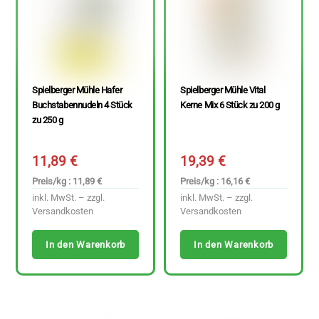
Spielberger Mühle Hafer
Spielberger Mühle Vital
Buchstabennudeln 4 Stück
Kerne Mix 6 Stück zu 200 g
zu 250 g
11,89
€
19,39
€
Preis/kg : 11,89 €
Preis/kg : 16,16 €
inkl. MwSt. – zzgl.
inkl. MwSt. – zzgl.
Versandkosten
Versandkosten
In den Warenkorb
In den Warenkorb