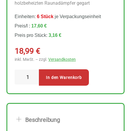
holzbeheizten Raunadämpfer gegart
Einheiten:
6 Stück
je Verpackungseinheit
Preis/l :
17,60 €
Preis pro Stück:
3,16 €
18,99
€
inkl. MwSt. – zzgl.
Versandkosten
Biohof
In den Warenkorb
Pflügelmeier
Pepis
Rote
Rüben
Salat
Beschreibung
6