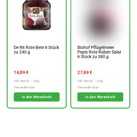
De Rit Rote Bete 6 Stück
Biohof Pflügelmeier
zu 240 g
Pepis Rote Rüben Salat
6 Stück zu 380 g
14,89
€
27,89
€
In den Warenkorb
In den Warenkorb