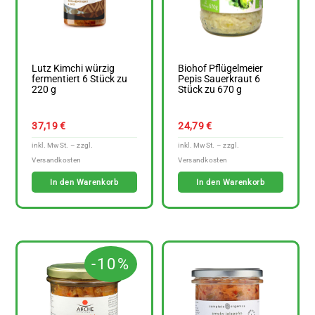
Lutz Kimchi würzig
Biohof Pflügelmeier
fermentiert 6 Stück zu
Pepis Sauerkraut 6
220 g
Stück zu 670 g
37,19
€
24,79
€
In den Warenkorb
In den Warenkorb
-10%