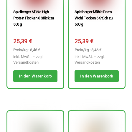
Spielberger Mühle High
Spielberger Mühle Darm
Protein Flocken 6 Stück zu
Wohl Flocken 6 Stück zu
500 g
500 g
25,39
€
25,39
€
Preis/kg : 8,46 €
Preis/kg : 8,46 €
inkl. MwSt. – zzgl.
inkl. MwSt. – zzgl.
Versandkosten
Versandkosten
In den Warenkorb
In den Warenkorb