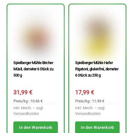
Spielberger Mühle Bircher
Spielberger Mühle Hafer
Müsli, demeter 6 Stück zu
Rigatoni, glutenfrei, demeter
500 g
6 Stück zu 250 g
31,99
€
17,99
€
Preis/kg : 10.66 €
Preis/kg : 11.99 €
inkl. MwSt. – zzgl.
inkl. MwSt. – zzgl.
Versandkosten
Versandkosten
In den Warenkorb
In den Warenkorb