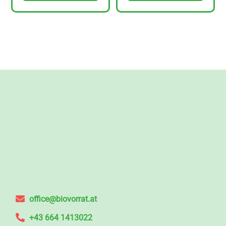
office@biovorrat.at
+43 664 1413022