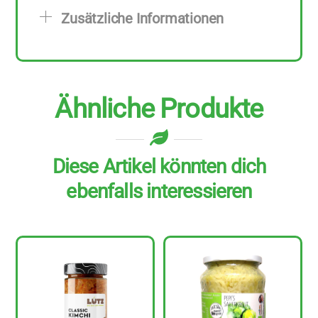
Stück
Zusätzliche Informationen
zu
180
ml
Menge
Ähnliche Produkte
Diese Artikel könnten dich
ebenfalls interessieren