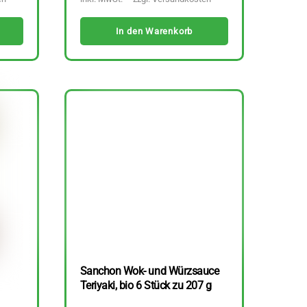
In den Warenkorb
Sanchon Wok- und Würzsauce
Teriyaki, bio 6 Stück zu 207 g