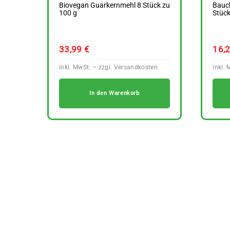
Biovegan Guarkernmehl 8 Stück zu
Bauck
100 g
Stück
33,99
€
16,
In den Warenkorb