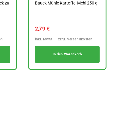
ck zu
Bauck Mühle Kartoffel Mehl 250 g
2,79
€
In den Warenkorb