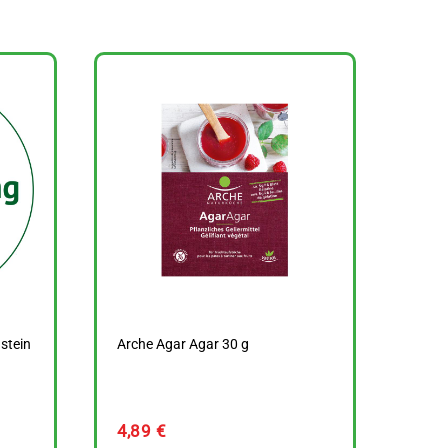
stein
Arche Agar Agar 30 g
4,89
€