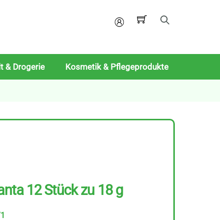
Mein
Konto
t & Drogerie
Kosmetik & Pflegeprodukte
nta 12 Stück zu 18 g
71