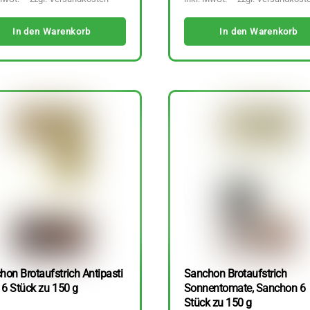
In den Warenkorb
In den Warenkorb
hon Brotaufstrich Antipasti
Sanchon Brotaufstrich
 6 Stück zu 150 g
Sonnentomate, Sanchon 6
Stück zu 150 g