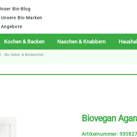
nser Bio-Blog
Unsere Bio-Marken
Angebote
Kochen & Backen
Naschen & Knabbern
Haushal
l
Bio Gelier- & Bindemittel
Biovegan Agara
Artikelnummer
:
93082