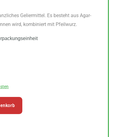
nzliches Geliermittel. Es besteht aus Agar-
nen wird, kombiniert mit Pfeilwurz.
erpackungseinheit
sten
renkorb