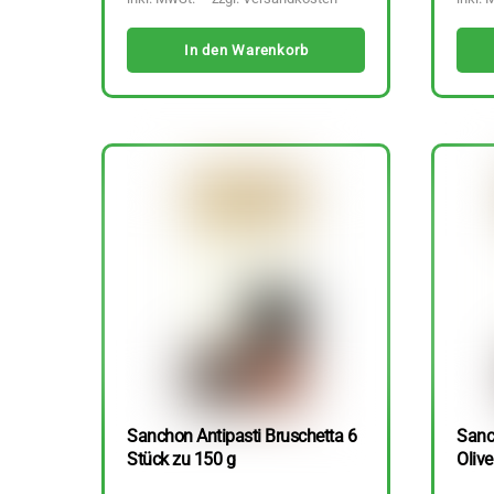
In den Warenkorb
Sanchon Antipasti Bruschetta 6
Sanc
Stück zu 150 g
Olive