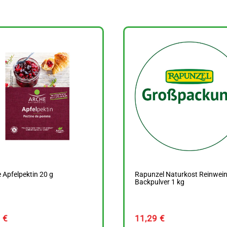
 Apfelpektin 20 g
Rapunzel Naturkost Reinwein
Backpulver 1 kg
9
€
11,29
€