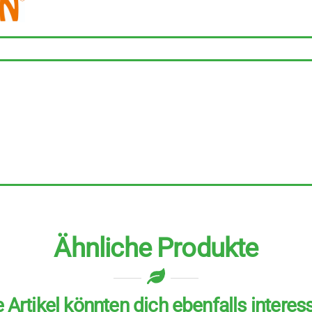
18
g
Menge
Ähnliche Produkte
 Artikel könnten dich ebenfalls interes