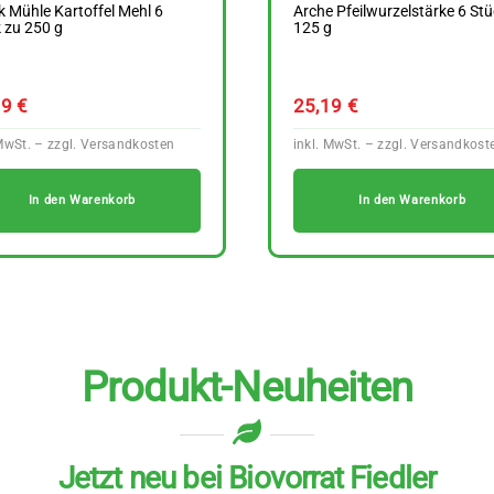
 Mühle Kartoffel Mehl 6
Arche Pfeilwurzelstärke 6 Stü
 zu 250 g
125 g
29
€
25,19
€
In den Warenkorb
In den Warenkorb
Produkt-Neuheiten
Jetzt neu bei Biovorrat Fiedler