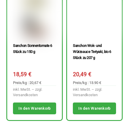
Sanchon Sonnentomate 6
Sanchon Wok- und
Stück zu 150 g
Würzsauce Teriyaki, bio 6
Stück zu 207 g
18,59
€
20,49
€
Preis/kg : 20,67 €
Preis/kg : 13.90 €
inkl. MwSt. – zzgl.
inkl. MwSt. – zzgl.
Versandkosten
Versandkosten
In den Warenkorb
In den Warenkorb