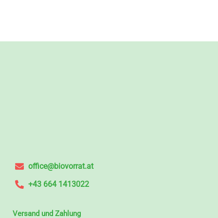
office@biovorrat.at
+43 664 1413022
Versand und Zahlung