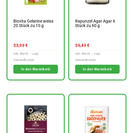
Biovita Gelatine weiss
Rapunzel Agar Agar 6
20 Stück zu 10 g
Stück zu 60 g
33,99
€
39,49
€
In den Warenkorb
In den Warenkorb