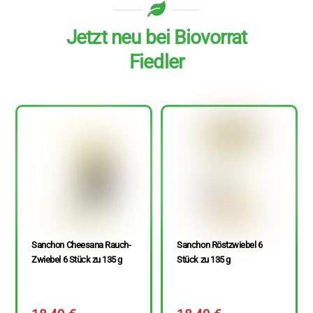
Jetzt neu bei Biovorrat
Fiedler
Sanchon Cheesana Rauch-
Sanchon Röstzwiebel 6
Zwiebel 6 Stück zu 135 g
Stück zu 135 g