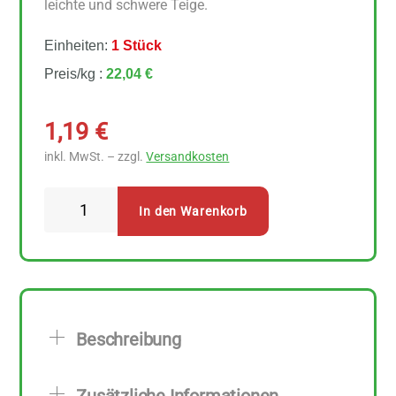
leichte und schwere Teige.
Einheiten:
1 Stück
Preis/kg :
22,04 €
1,19
€
inkl. MwSt. – zzgl.
Versandkosten
Arche
In den Warenkorb
Weinstein
Backpulver
54
g
Menge
Beschreibung