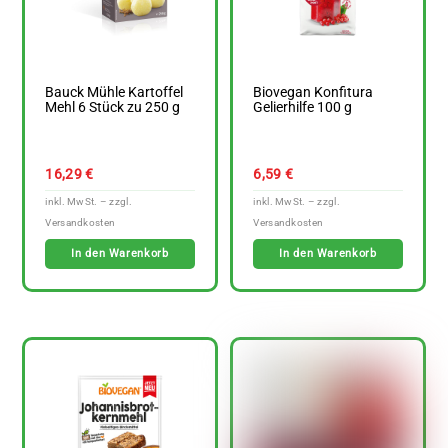
Bauck Mühle Kartoffel
Biovegan Konfitura
Mehl 6 Stück zu 250 g
Gelierhilfe 100 g
16,29
€
6,59
€
In den Warenkorb
In den Warenkorb