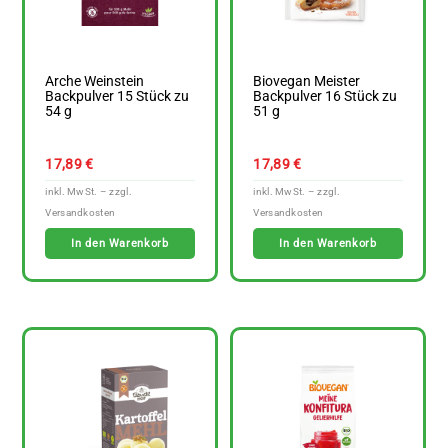
Arche Weinstein
Biovegan Meister
Backpulver 15 Stück zu
Backpulver 16 Stück zu
54 g
51 g
17,89
€
17,89
€
In den Warenkorb
In den Warenkorb