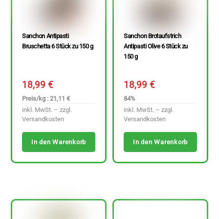
Sanchon Antipasti
Sanchon Brotaufstrich
Bruschetta 6 Stück zu 150 g
Antipasti Olive 6 Stück zu
150 g
18,99
€
18,99
€
Preis/kg : 21,11 €
84%
inkl. MwSt. – zzgl.
inkl. MwSt. – zzgl.
Versandkosten
Versandkosten
In den Warenkorb
In den Warenkorb