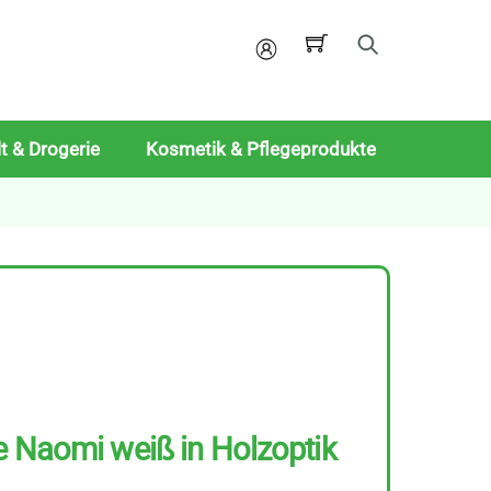
Mein
Konto
t & Drogerie
Kosmetik & Pflegeprodukte
e Naomi weiß in Holzoptik