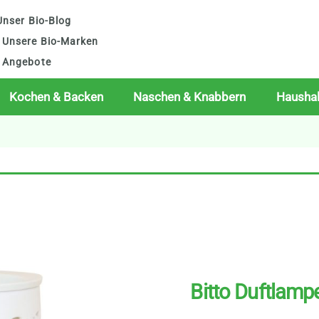
nser Bio-Blog
Unsere Bio-Marken
Angebote
Kochen & Backen
Naschen & Knabbern
Haushal
Bitto Duftlamp