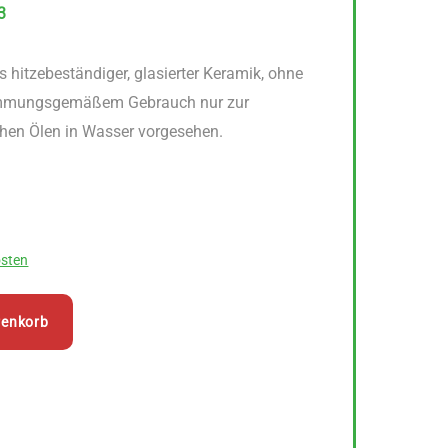
3
 hitzebeständiger, glasierter Keramik, ohne
stimmungsgemäßem Gebrauch nur zur
hen Ölen in Wasser vorgesehen.
sten
renkorb