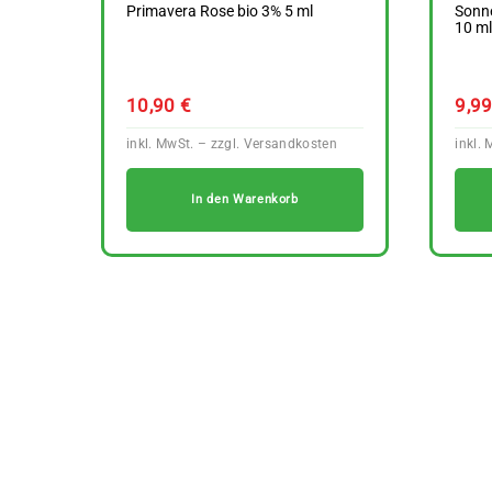
Primavera Rose bio 3% 5 ml
Sonne
10 m
10,90
€
9,9
In den Warenkorb