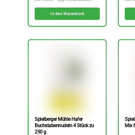
In den Warenkorb
Spielberger Mühle Hafer
Spiel
Buchstabennudeln 4 Stück zu
Mix 
250 g