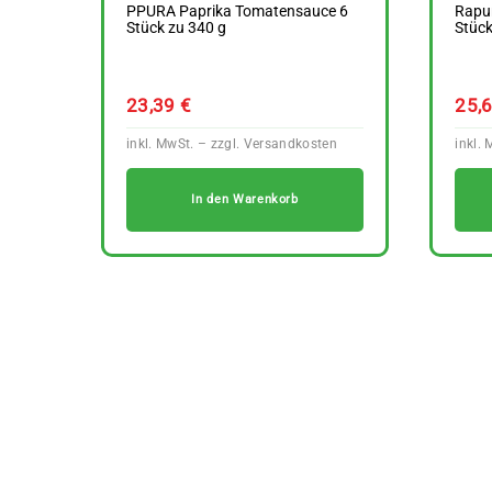
PPURA Paprika Tomatensauce 6
Rapun
Stück zu 340 g
Stück
23,39
€
25,
In den Warenkorb