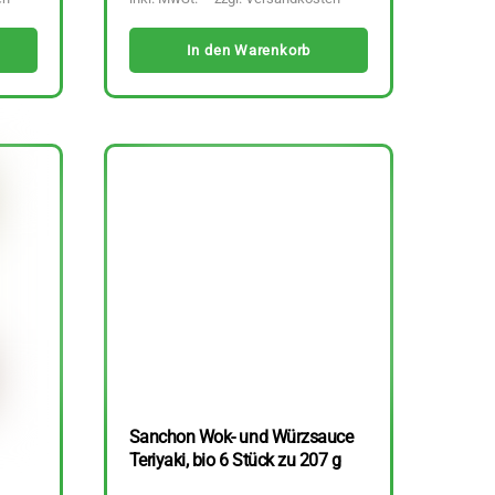
In den Warenkorb
Sanchon Wok- und Würzsauce
Teriyaki, bio 6 Stück zu 207 g