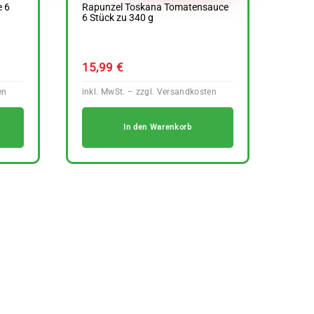
e 6
Rapunzel Toskana Tomatensauce
6 Stück zu 340 g
15,99
€
In den Warenkorb