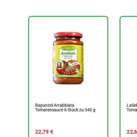
Rapunzel Arrabbiata
LaSel
Tomatensauce 6 Stück zu 340 g
Toma
22,79
€
22,