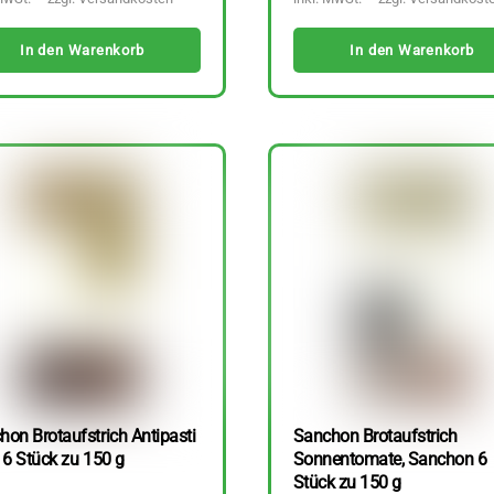
In den Warenkorb
In den Warenkorb
hon Brotaufstrich Antipasti
Sanchon Brotaufstrich
 6 Stück zu 150 g
Sonnentomate, Sanchon 6
Stück zu 150 g