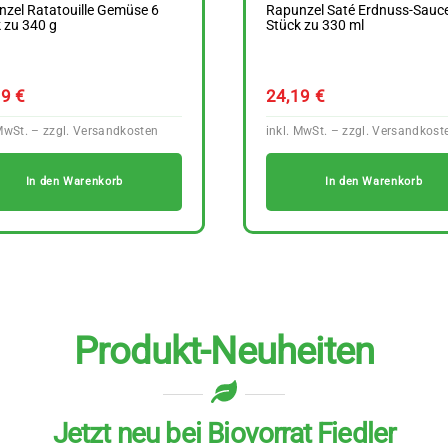
zel Ratatouille Gemüse 6
Rapunzel Saté Erdnuss-Sauc
 zu 340 g
Stück zu 330 ml
69
€
24,19
€
In den Warenkorb
In den Warenkorb
Produkt-Neuheiten
Jetzt neu bei Biovorrat Fiedler