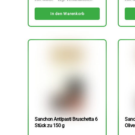
In den Warenkorb
Sanchon Antipasti Bruschetta 6
Sanc
Stück zu 150 g
Olive