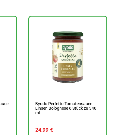
auce
Byodo Perfetto Tomatensauce
Linsen Bolognese 6 Stück zu 340
ml
24,99
€