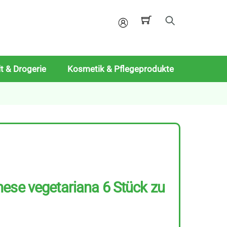
Mein
Konto
t & Drogerie
Kosmetik & Pflegeprodukte
ese vegetariana 6 Stück zu