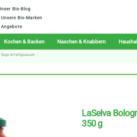
nser Bio-Blog
Unsere Bio-Marken
Angebote
Kochen & Backen
Naschen & Knabbern
Haushal
o Sugo & Fertigsaucen
LaSelva Bologn
350 g