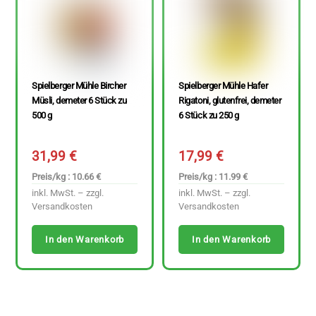
Spielberger Mühle Bircher
Spielberger Mühle Hafer
Müsli, demeter 6 Stück zu
Rigatoni, glutenfrei, demeter
500 g
6 Stück zu 250 g
31,99
€
17,99
€
Preis/kg : 10.66 €
Preis/kg : 11.99 €
inkl. MwSt. – zzgl.
inkl. MwSt. – zzgl.
Versandkosten
Versandkosten
In den Warenkorb
In den Warenkorb