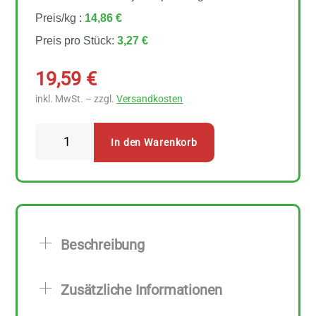
Preis/kg :
14,86 €
Preis pro Stück:
3,27 €
19,59
€
inkl. MwSt. – zzgl.
Versandkosten
Byodo
In den Warenkorb
Milder
Senf
6
Stück
zu
Beschreibung
200
ml
Zusätzliche Informationen
Menge