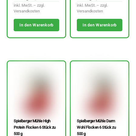
inkl. MwSt. – zzgl.
inkl. MwSt. – zzgl.
Versandkosten
Versandkosten
In den Warenkorb
In den Warenkorb
Spielberger Mühle High
Spielberger Mühle Darm
Protein Flocken 6 Stück zu
Wohl Flocken 6 Stück zu
500 g
500 g