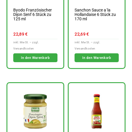
Byodo Französischer
Sanchon Sauce a´la
Dijon Senf 6 Stück zu
Hollandaise 6 Stück zu
125 ml
170 ml
22,89
€
22,69
€
In den Warenkorb
In den Warenkorb