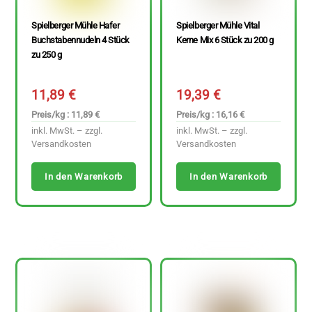
Spielberger Mühle Hafer
Spielberger Mühle Vital
Buchstabennudeln 4 Stück
Kerne Mix 6 Stück zu 200 g
zu 250 g
11,89
€
19,39
€
Preis/kg : 11,89 €
Preis/kg : 16,16 €
inkl. MwSt. – zzgl.
inkl. MwSt. – zzgl.
Versandkosten
Versandkosten
In den Warenkorb
In den Warenkorb