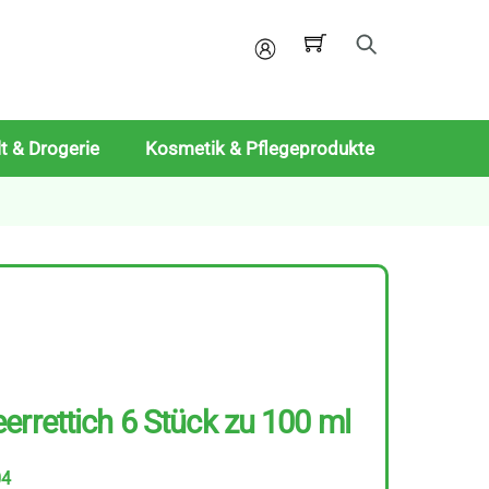
Mein
Konto
t & Drogerie
Kosmetik & Pflegeprodukte
errettich 6 Stück zu 100 ml
04