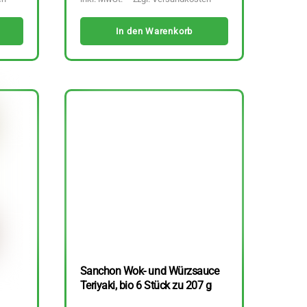
In den Warenkorb
Sanchon Wok- und Würzsauce
Teriyaki, bio 6 Stück zu 207 g