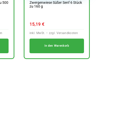
u 500
Zwergenwiese Süßer Senf 6 Stück
zu 160 g
15,19
€
In den Warenkorb