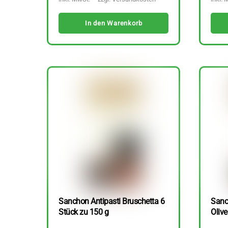
In den Warenkorb
Sanchon Antipasti Bruschetta 6
Sanc
Stück zu 150 g
Olive