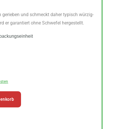
ch gerieben und schmeckt daher typisch würzig-
rd er garantiert ohne Schwefel hergestellt.
packungseinheit
sten
renkorb