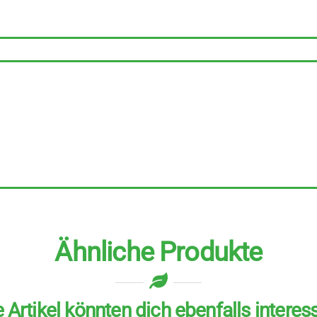
zu
100
ml
Menge
Ähnliche Produkte
 Artikel könnten dich ebenfalls interes