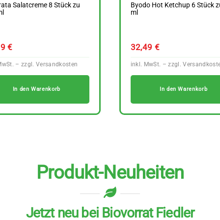
ata Salatcreme 8 Stück zu
Byodo Hot Ketchup 6 Stück z
ml
ml
99
€
32,49
€
In den Warenkorb
In den Warenkorb
Produkt-Neuheiten
Jetzt neu bei Biovorrat Fiedler