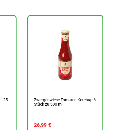
u 125
Zwergenwiese Tomaten Ketchup 6
Stück zu 500 ml
26,99
€