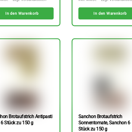
In den Warenkorb
In den Warenkorb
hon Brotaufstrich Antipasti
Sanchon Brotaufstrich
 6 Stück zu 150 g
Sonnentomate, Sanchon 6
Stück zu 150 g