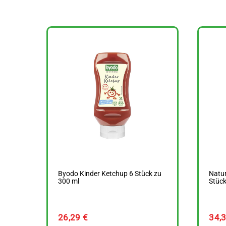
Byodo Kinder Ketchup 6 Stück zu
Natur
300 ml
Stück
26,29
€
34,