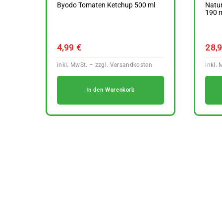
Byodo Tomaten Ketchup 500 ml
Natur
190 
4,99
€
28,
In den Warenkorb