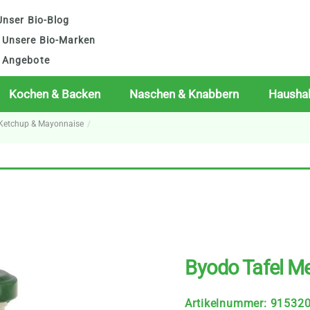
nser Bio-Blog
Unsere Bio-Marken
Angebote
Kochen & Backen
Naschen & Knabbern
Haushal
, Ketchup & Mayonnaise
Byodo Tafel Me
Artikelnummer
:
91532