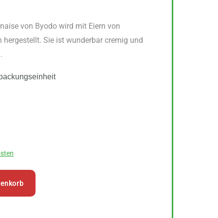
naise von Byodo wird mit Eiern von
 hergestellt. Sie ist wunderbar cremig und
.
packungseinheit
sten
renkorb