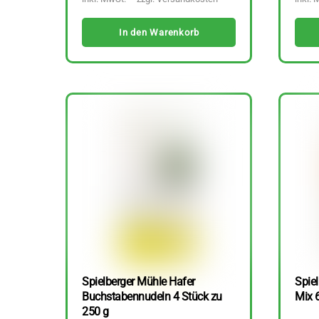
In den Warenkorb
Spielberger Mühle Hafer
Spiel
Buchstabennudeln 4 Stück zu
Mix 
250 g