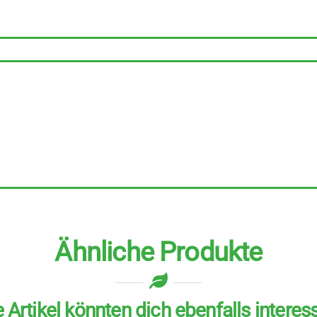
8
Stück
zu
100
ml
Menge
Ähnliche Produkte
 Artikel könnten dich ebenfalls interes