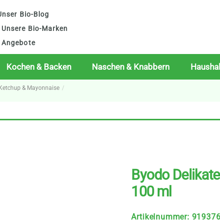
nser Bio-Blog
Unsere Bio-Marken
Angebote
Kochen & Backen
Naschen & Knabbern
Haushal
, Ketchup & Mayonnaise
Byodo Delikat
100 ml
Artikelnummer
:
91937