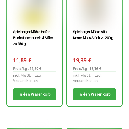
Spielberger Mühle Hafer
Spielberger Mühle Vital
Buchstabennudeln 4 Stück
Kerne Mix 6 Stück zu 200 g
zu 250 g
11,89
€
19,39
€
Preis/kg : 11,89 €
Preis/kg : 16,16 €
inkl. MwSt. – zzgl.
inkl. MwSt. – zzgl.
Versandkosten
Versandkosten
In den Warenkorb
In den Warenkorb