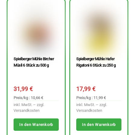
Spielberger Mühle Bircher
Spielberger Mühle Hafer
Müsli 6 Stück zu 500 g
Rigatoni 6 Stück zu 250 g
31,99
€
17,99
€
Preis/kg : 10,66 €
Preis/kg : 11,99 €
inkl. MwSt. – zzgl.
inkl. MwSt. – zzgl.
Versandkosten
Versandkosten
In den Warenkorb
In den Warenkorb