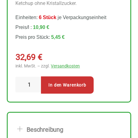
Ketchup ohne Kristallzucker.
Einheiten:
6 Stück
je Verpackungseinheit
Preis/l :
10,90 €
Preis pro Stück:
5,45 €
32,69
€
inkl. MwSt. – zzgl.
Versandkosten
Byodo
In den Warenkorb
Tomaten
Ketchup
ohne
Kristallzucker
6
Beschreibung
Stück