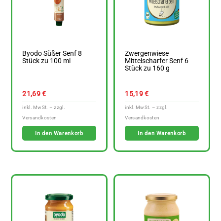
Byodo Süßer Senf 8
Zwergenwiese
Stück zu 100 ml
Mittelscharfer Senf 6
Stück zu 160 g
21,69
€
15,19
€
In den Warenkorb
In den Warenkorb