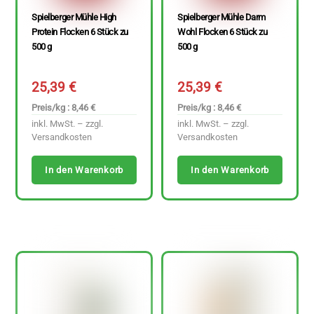
Spielberger Mühle High
Spielberger Mühle Darm
Protein Flocken 6 Stück zu
Wohl Flocken 6 Stück zu
500 g
500 g
25,39
€
25,39
€
Preis/kg : 8,46 €
Preis/kg : 8,46 €
inkl. MwSt. – zzgl.
inkl. MwSt. – zzgl.
Versandkosten
Versandkosten
In den Warenkorb
In den Warenkorb