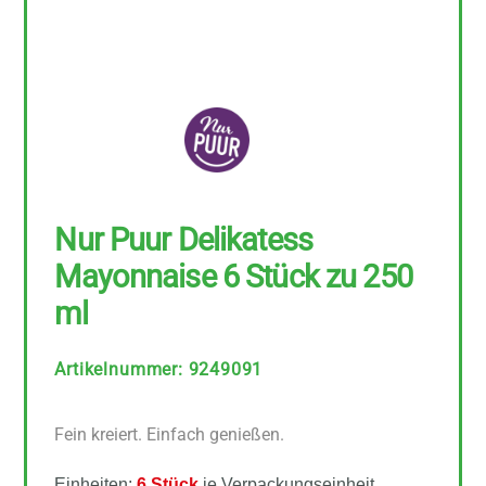
Nur Puur Delikatess
Mayonnaise 6 Stück zu 250
ml
Artikelnummer
:
9249091
Fein kreiert. Einfach genießen.
Einheiten:
6 Stück
je Verpackungseinheit