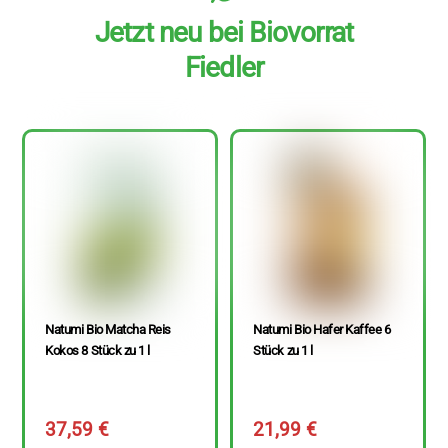
Jetzt neu bei Biovorrat
Fiedler
Natumi Bio Matcha Reis
Natumi Bio Hafer Kaffee 6
Kokos 8 Stück zu 1 l
Stück zu 1 l
37,59
€
21,99
€