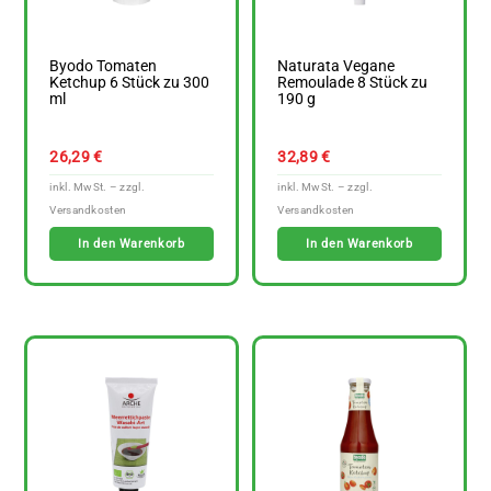
Byodo Tomaten
Naturata Vegane
Ketchup 6 Stück zu 300
Remoulade 8 Stück zu
ml
190 g
26,29
€
32,89
€
In den Warenkorb
In den Warenkorb