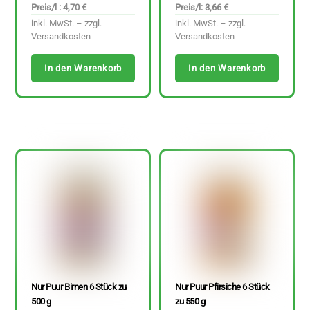
Preis/l : 4,70 €
Preis/l: 3,66 €
inkl. MwSt. – zzgl.
inkl. MwSt. – zzgl.
Versandkosten
Versandkosten
In den Warenkorb
In den Warenkorb
Nur Puur Birnen 6 Stück zu
Nur Puur Pfirsiche 6 Stück
500 g
zu 550 g