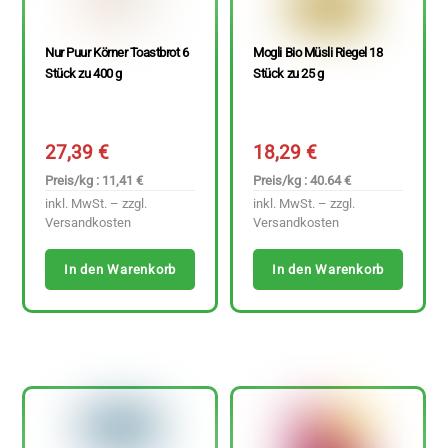
Nur Puur Körner Toastbrot 6
Mogli Bio Müsli Riegel 18
Stück zu 400 g
Stück zu 25 g
27,39
€
18,29
€
Preis/kg : 11,41 €
Preis/kg : 40.64 €
inkl. MwSt. – zzgl.
inkl. MwSt. – zzgl.
Versandkosten
Versandkosten
In den Warenkorb
In den Warenkorb