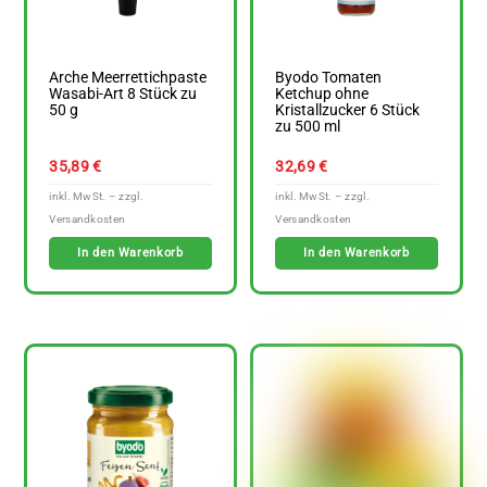
Arche Meerrettichpaste
Byodo Tomaten
Wasabi-Art 8 Stück zu
Ketchup ohne
50 g
Kristallzucker 6 Stück
zu 500 ml
35,89
€
32,69
€
In den Warenkorb
In den Warenkorb