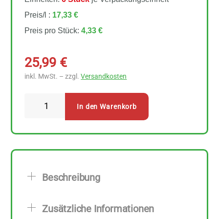
Preis/l :
17,33 €
Preis pro Stück:
4,33 €
25,99
€
inkl. MwSt. – zzgl.
Versandkosten
Nur
In den Warenkorb
Puur
Delikatess
Mayonnaise
6
Stück
Beschreibung
zu
250
Zusätzliche Informationen
ml