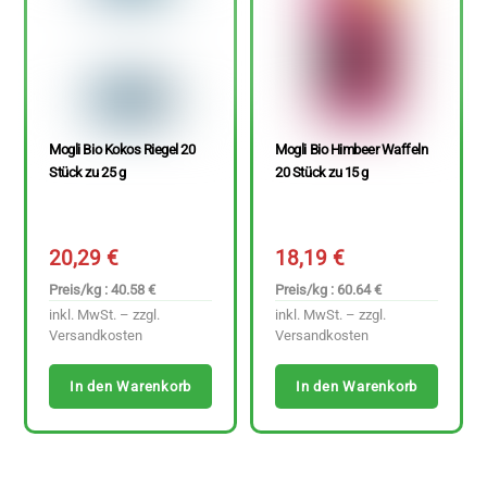
Mogli Bio Kokos Riegel 20
Mogli Bio Himbeer Waffeln
Stück zu 25 g
20 Stück zu 15 g
20,29
€
18,19
€
Preis/kg : 40.58 €
Preis/kg : 60.64 €
inkl. MwSt. – zzgl.
inkl. MwSt. – zzgl.
Versandkosten
Versandkosten
In den Warenkorb
In den Warenkorb