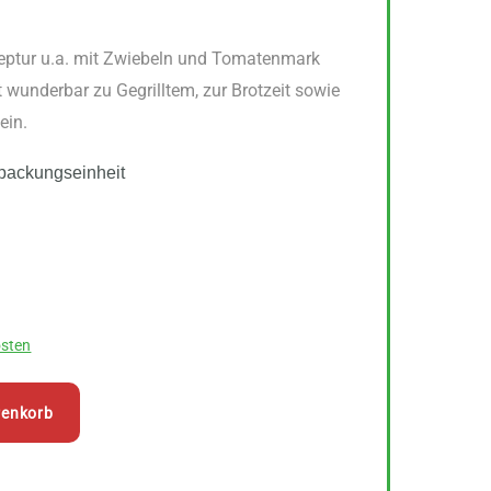
eptur u.a. mit Zwiebeln und Tomatenmark
wunderbar zu Gegrilltem, zur Brotzeit sowie
ein.
packungseinheit
sten
renkorb