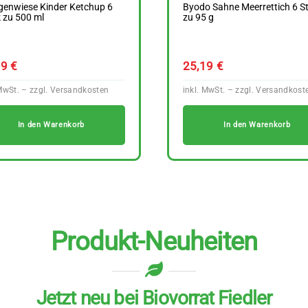
genwiese Kinder Ketchup 6
Byodo Sahne Meerrettich 6 S
 zu 500 ml
zu 95 g
99
€
25,19
€
In den Warenkorb
In den Warenkorb
Produkt-Neuheiten
Jetzt neu bei Biovorrat Fiedler