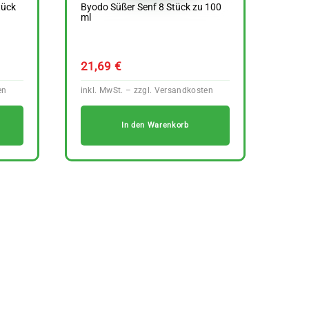
tück
Byodo Süßer Senf 8 Stück zu 100
ml
21,69
€
In den Warenkorb