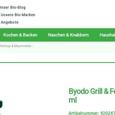
nser Bio-Blog
Unsere Bio-Marken
Angebote
Kochen & Backen
Naschen & Knabbern
Haushal
, Ketchup & Mayonnaise
Byodo Grill & 
ml
Artikelnummer
:
92024