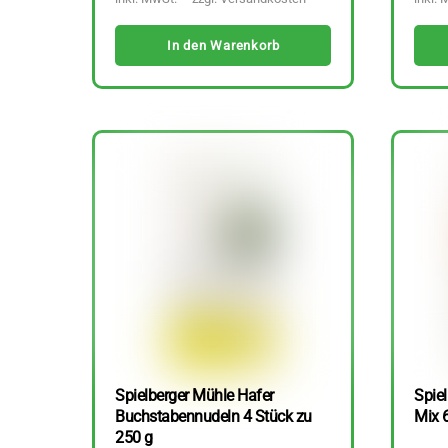
In den Warenkorb
Spielberger Mühle Hafer
Spiel
Buchstabennudeln 4 Stück zu
Mix 
250 g