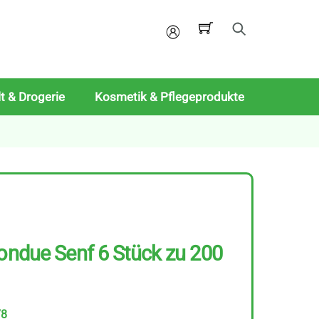
Mein
Konto
t & Drogerie
Kosmetik & Pflegeprodukte
Fondue Senf 6 Stück zu 200
78