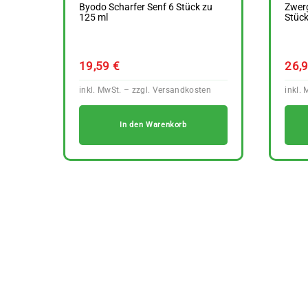
Byodo Scharfer Senf 6 Stück zu
Zwer
125 ml
Stück
19,59
€
26,
In den Warenkorb