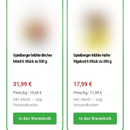
Spielberger Mühle Bircher
Spielberger Mühle Hafer
Müsli 6 Stück zu 500 g
Rigatoni 6 Stück zu 250 g
31,99
€
17,99
€
Preis/kg : 10,66 €
Preis/kg : 11,99 €
inkl. MwSt. – zzgl.
inkl. MwSt. – zzgl.
Versandkosten
Versandkosten
In den Warenkorb
In den Warenkorb