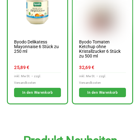
Byodo Delikatess
Byodo Tomaten
Mayonnaise 6 Stück zu
Ketchup ohne
250 ml
Kristallzucker 6 Stück
zu 500 ml
25,89
€
32,69
€
In den Warenkorb
In den Warenkorb