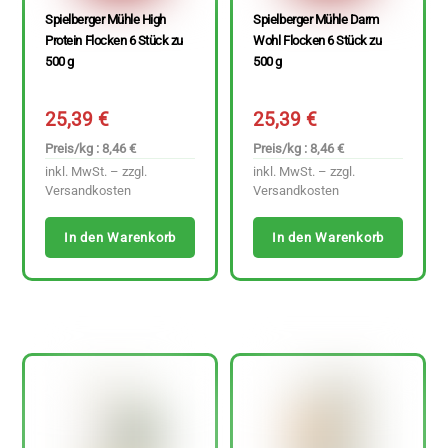
Spielberger Mühle High
Spielberger Mühle Darm
Protein Flocken 6 Stück zu
Wohl Flocken 6 Stück zu
500 g
500 g
25,39
€
25,39
€
Preis/kg : 8,46 €
Preis/kg : 8,46 €
inkl. MwSt. – zzgl.
inkl. MwSt. – zzgl.
Versandkosten
Versandkosten
In den Warenkorb
In den Warenkorb