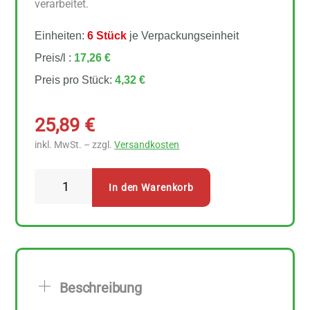
verarbeitet.
Einheiten:
6 Stück
je Verpackungseinheit
Preis/l :
17,26 €
Preis pro Stück:
4,32 €
25,89
€
inkl. MwSt. – zzgl.
Versandkosten
Byodo
In den Warenkorb
Aioli
6
Stück
zu
250
Beschreibung
ml