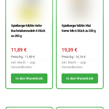
Spielberger Mühle Hafer
Spielberger Mühle Vital
Buchstabennudeln 4 Stück
Kerne Mix 6 Stück zu 200 g
zu 250 g
11,89
€
19,39
€
Preis/kg : 11,89 €
Preis/kg : 16,16 €
inkl. MwSt. – zzgl.
inkl. MwSt. – zzgl.
Versandkosten
Versandkosten
In den Warenkorb
In den Warenkorb